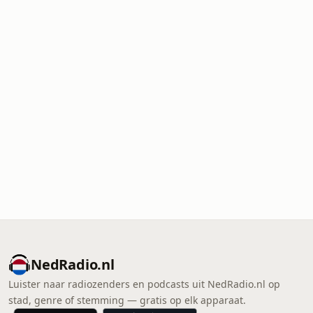
NedRadio.nl
Luister naar radiozenders en podcasts uit NedRadio.nl op
stad, genre of stemming — gratis op elk apparaat.