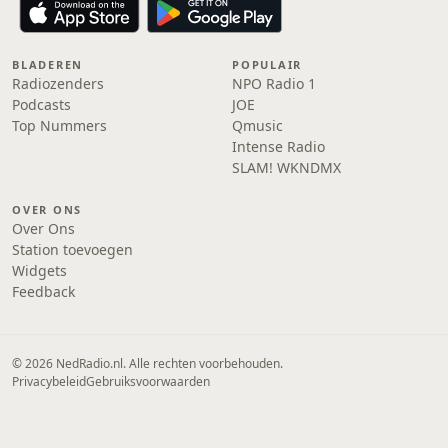
BLADEREN
POPULAIR
Radiozenders
NPO Radio 1
Podcasts
JOE
Top Nummers
Qmusic
Intense Radio
SLAM! WKNDMX
OVER ONS
Over Ons
Station toevoegen
Widgets
Feedback
© 2026 NedRadio.nl. Alle rechten voorbehouden.
Privacybeleid
Gebruiksvoorwaarden