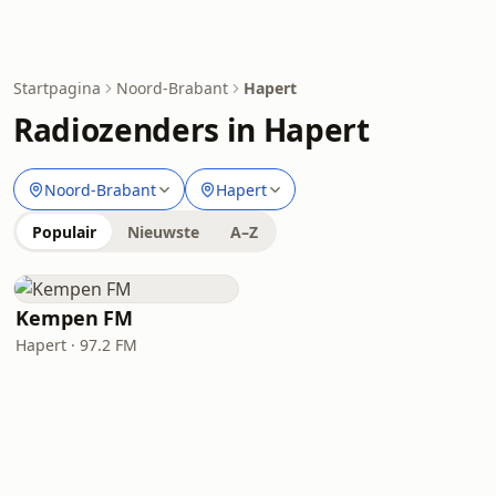
Startpagina
Noord-Brabant
Hapert
Radiozenders in Hapert
Noord-Brabant
Hapert
Populair
Nieuwste
A–Z
Kempen FM
Hapert · 97.2 FM