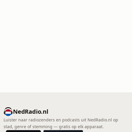
NedRadio.nl
Luister naar radiozenders en podcasts uit NedRadio.nl op
stad, genre of stemming — gratis op elk apparaat.