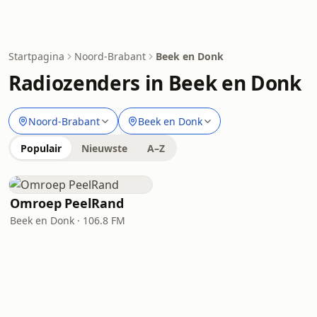
Startpagina
Noord-Brabant
Beek en Donk
Radiozenders in Beek en Donk
Noord-Brabant
Beek en Donk
Populair
Nieuwste
A–Z
Omroep PeelRand
Beek en Donk · 106.8 FM