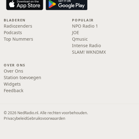
BLADEREN
POPULAIR
Radiozenders
NPO Radio 1
Podcasts
JOE
Top Nummers
Qmusic
Intense Radio
SLAM! WKNDMX
OVER ONS
Over Ons
Station toevoegen
Widgets
Feedback
© 2026 NedRadio.nl. Alle rechten voorbehouden.
Privacybeleid
Gebruiksvoorwaarden