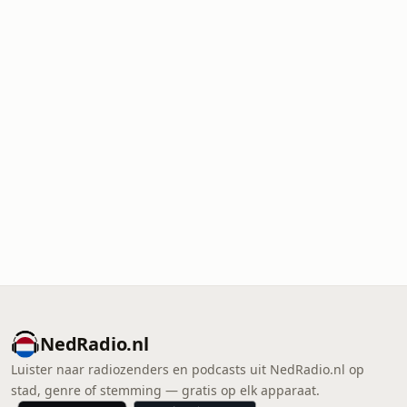
NedRadio.nl
Luister naar radiozenders en podcasts uit NedRadio.nl op
stad, genre of stemming — gratis op elk apparaat.