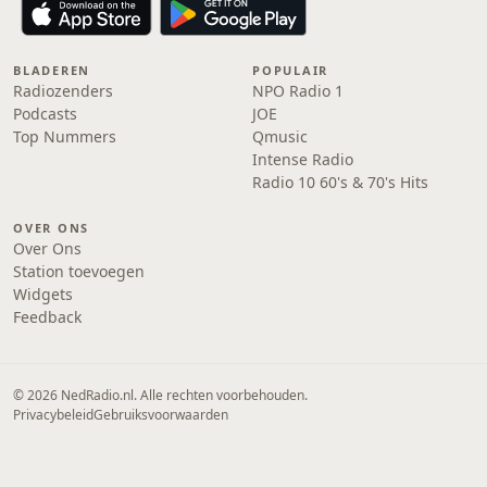
BLADEREN
POPULAIR
Radiozenders
NPO Radio 1
Podcasts
JOE
Top Nummers
Qmusic
Intense Radio
Radio 10 60's & 70's Hits
OVER ONS
Over Ons
Station toevoegen
Widgets
Feedback
© 2026 NedRadio.nl. Alle rechten voorbehouden.
Privacybeleid
Gebruiksvoorwaarden