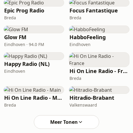
Epic Prog Radio
Focus Fantastique
Breda
Breda
Glow FM
HabboFeeling
Eindhoven · 94.0 FM
Eindhoven
Happy Radio (NL)
Hi On Line Radio - France
Eindhoven
Breda
Hi On Line Radio - Main
Hitradio-Brabant
Breda
Valkenswaard
Meer Tonen