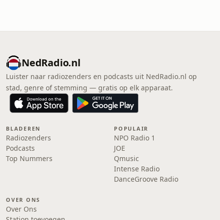
NedRadio.nl
Luister naar radiozenders en podcasts uit NedRadio.nl op
stad, genre of stemming — gratis op elk apparaat.
BLADEREN
POPULAIR
Radiozenders
NPO Radio 1
Podcasts
JOE
Top Nummers
Qmusic
Intense Radio
DanceGroove Radio
OVER ONS
Over Ons
Station toevoegen