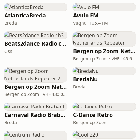
AtlanticaBreda
Avulo FM
Breda
Vught · 105.4 FM
Beats2dance Radio ch3
Bergen op Zoom Netherlands Repeater
Oss
Bergen op Zoom · VHF 145.625
BredaNu
Bergen op Zoom Netherlands Repeater 2
Breda
Bergen op Zoom · VHF 430.025
Carnaval Radio Brabant
C-Dance Retro
Breda
Bergen op Zoom