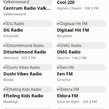
Cool 220
Centrum Radio Valkenswaard
Alphen-Chaam · 106.3 FM
Valkenswaard
DG Radio
Digitaal Hit FM
Schijndel
Berghem
DitisHelmond Radio
DMG Radio
Helmond · 107.2 FM
Deurne · 106.2 FM
Dushi Vibes Radio
Een FM
Breda
Oirschot
Efteling Kids Radio
Eldora FM
Waalwijk
Gilze en Rijen · 103.3 FM