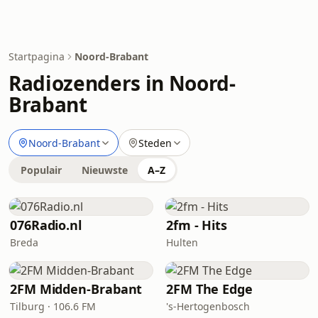
Startpagina
Noord-Brabant
Radiozenders in Noord-
Brabant
Noord-Brabant
Steden
Populair
Nieuwste
A–Z
076Radio.nl
2fm - Hits
Breda
Hulten
2FM Midden-Brabant
2FM The Edge
Tilburg · 106.6 FM
's-Hertogenbosch