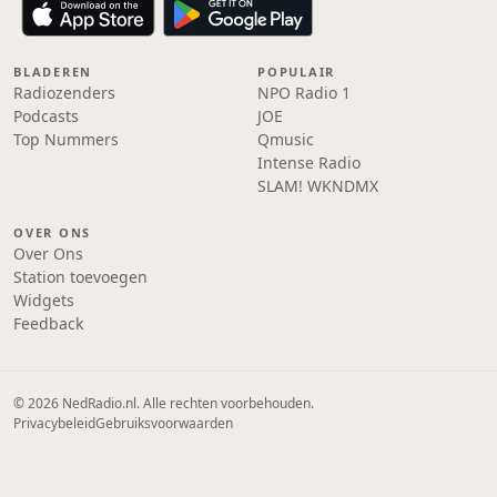
BLADEREN
POPULAIR
Radiozenders
NPO Radio 1
Podcasts
JOE
Top Nummers
Qmusic
Intense Radio
SLAM! WKNDMX
OVER ONS
Over Ons
Station toevoegen
Widgets
Feedback
© 2026 NedRadio.nl. Alle rechten voorbehouden.
Privacybeleid
Gebruiksvoorwaarden