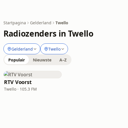
Startpagina
Gelderland
Twello
Radiozenders in Twello
Gelderland
Twello
Populair
Nieuwste
A–Z
RTV Voorst
Twello · 105.3 FM