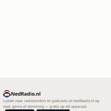
NedRadio.nl
Luister naar radiozenders en podcasts uit NedRadio.nl op
stad, genre of stemming — gratis op elk apparaat.