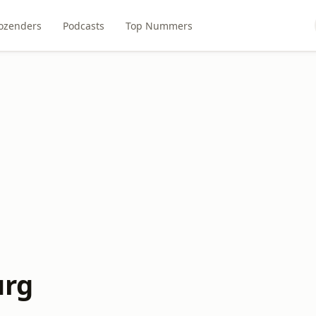
ozenders
Podcasts
Top Nummers
urg