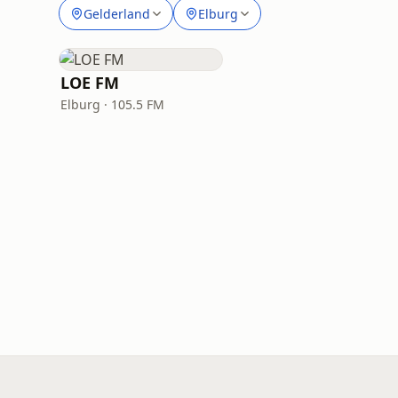
Gelderland
Elburg
LOE FM
Elburg · 105.5 FM