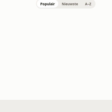
Populair
Nieuwste
A–Z