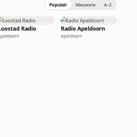
Populair
Nieuwste
A–Z
Loostad Radio
Radio Apeldoorn
Apeldoorn
Apeldoorn