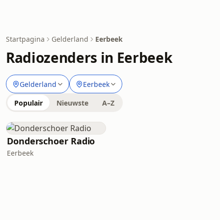
Startpagina
Gelderland
Eerbeek
Radiozenders in Eerbeek
Gelderland
Eerbeek
Populair
Nieuwste
A–Z
Donderschoer Radio
Eerbeek