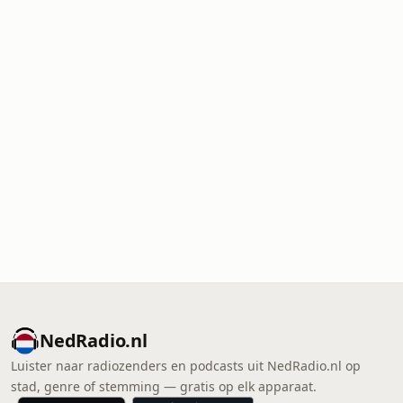
NedRadio.nl
Luister naar radiozenders en podcasts uit NedRadio.nl op
stad, genre of stemming — gratis op elk apparaat.