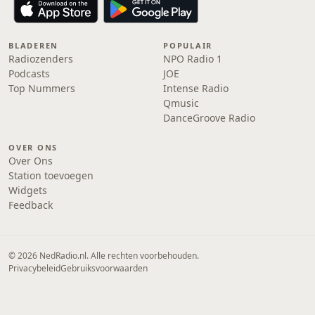
BLADEREN
POPULAIR
Radiozenders
NPO Radio 1
Podcasts
JOE
Top Nummers
Intense Radio
Qmusic
DanceGroove Radio
OVER ONS
Over Ons
Station toevoegen
Widgets
Feedback
© 2026 NedRadio.nl. Alle rechten voorbehouden.
Privacybeleid
Gebruiksvoorwaarden