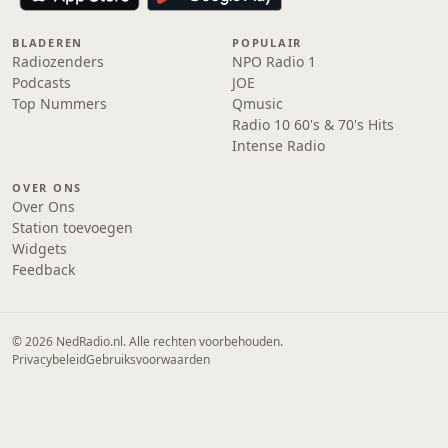
BLADEREN
POPULAIR
Radiozenders
NPO Radio 1
Podcasts
JOE
Top Nummers
Qmusic
Radio 10 60's & 70's Hits
Intense Radio
OVER ONS
Over Ons
Station toevoegen
Widgets
Feedback
© 2026 NedRadio.nl. Alle rechten voorbehouden.
Privacybeleid
Gebruiksvoorwaarden