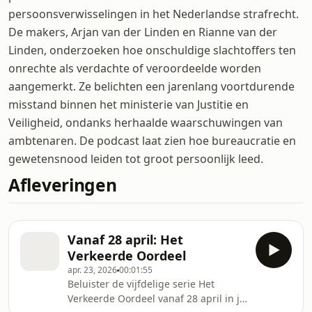
persoonsverwisselingen in het Nederlandse strafrecht.
De makers, Arjan van der Linden en Rianne van der
Linden, onderzoeken hoe onschuldige slachtoffers ten
onrechte als verdachte of veroordeelde worden
aangemerkt. Ze belichten een jarenlang voortdurende
misstand binnen het ministerie van Justitie en
Veiligheid, ondanks herhaalde waarschuwingen van
ambtenaren. De podcast laat zien hoe bureaucratie en
gewetensnood leiden tot groot persoonlijk leed.
Afleveringen
Vanaf 28 april: Het
Verkeerde Oordeel
apr. 23, 2026
00:01:55
Beluister de vijfdelige serie Het
Verkeerde Oordeel vanaf 28 april in je