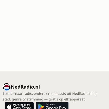
NedRadio.nl
Luister naar radiozenders en podcasts uit NedRadio.nl op
stad, genre of stemming — gratis op elk apparaat.