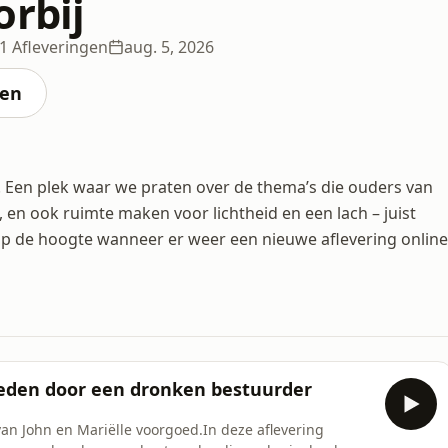
orbij
1 Afleveringen
aug. 5, 2026
ten
. Een plek waar we praten over de thema’s die ouders van
 en ook ruimte maken voor lichtheid en een lach – juist
 op de hoogte wanneer er weer een nieuwe aflevering online
reden door een dronken bestuurder
n John en Mariëlle voorgoed.In deze aflevering