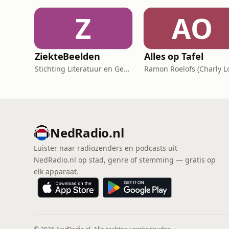
Z
AO
ZiekteBeelden
Alles op Tafel
Stichting Literatuur en Geneeskunde
NedRadio.nl
Luister naar radiozenders en podcasts uit
NedRadio.nl op stad, genre of stemming — gratis op
elk apparaat.