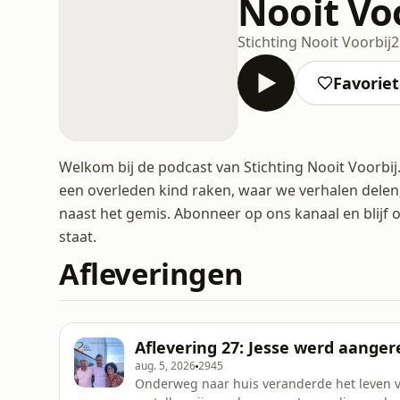
Nooit Vo
Stichting Nooit Voorbij
2
Favorie
Welkom bij de podcast van Stichting Nooit Voorbij
een overleden kind raken, waar we verhalen delen,
naast het gemis. Abonneer op ons kanaal en blijf
staat.
Afleveringen
Aflevering 27: Jesse werd aange
aug. 5, 2026
2945
Onderweg naar huis veranderde het leven va