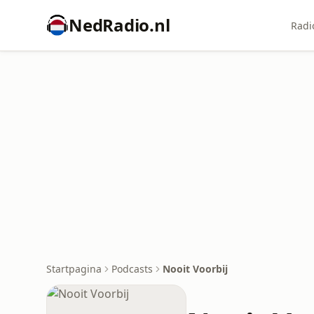
NedRadio.nl
Radi
Startpagina
Podcasts
Nooit Voorbij