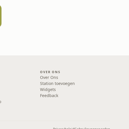
OVER ONS
Over Ons
Station toevoegen
Widgets
Feedback
o