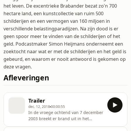
het leven. De excentrieke Brabander bezat zo'n 700
hectare land, een kunstcollectie van ruim 500
schilderijen en een vermogen van 160 miljoen in
verschillende belastingparadijzen. Na zijn dood is er
geen spoor meer te vinden van de schilderijen of het
geld. Podcastmaker Simon Heijmans onderneemt een
zoektocht naar wat er met de schilderijen en het geld is
gebeurd, en waarom er nooit antwoord is gekomen op
deze vragen.
Afleveringen
Trailer
dec. 12, 2018
00:00:55
In de vroege ochtend van 7 december
2003 breekt er brand uit in het
landhuis Zionsburg in het Brabantse
dorp Vught. Ewald Marggraff, de