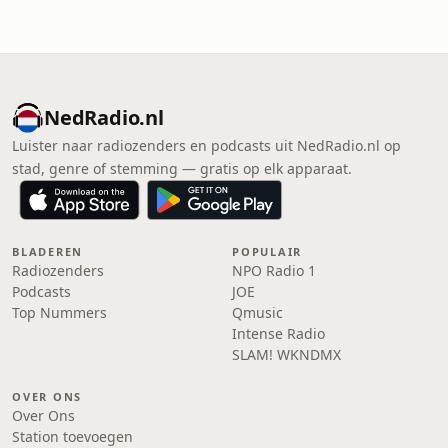
NedRadio.nl
Luister naar radiozenders en podcasts uit NedRadio.nl op
stad, genre of stemming — gratis op elk apparaat.
BLADEREN
POPULAIR
Radiozenders
NPO Radio 1
Podcasts
JOE
Top Nummers
Qmusic
Intense Radio
SLAM! WKNDMX
OVER ONS
Over Ons
Station toevoegen