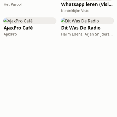
Whatsapp leren (Visio Podcast)
Het Parool
Koninklijke Visio
AjaxPro Café
Dit Was De Radio
AjaxPro
Harm Edens, Arjan Snijders, Ron Vergouwen