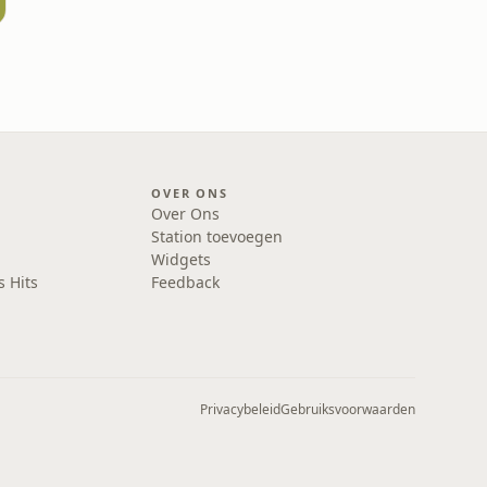
OVER ONS
Over Ons
Station toevoegen
Widgets
s Hits
Feedback
Privacybeleid
Gebruiksvoorwaarden