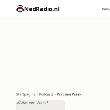
NedRadio.nl
Radi
Startpagina
Podcasts
Wat een Week!