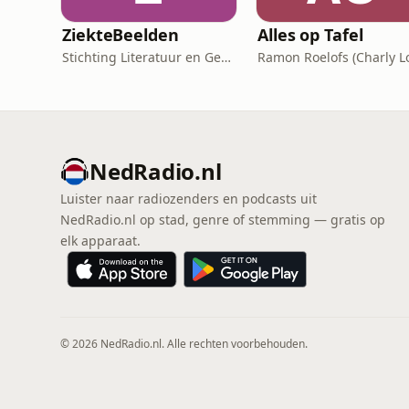
ZiekteBeelden
Alles op Tafel
Stichting Literatuur en Geneeskunde
NedRadio.nl
Luister naar radiozenders en podcasts uit
NedRadio.nl op stad, genre of stemming — gratis op
elk apparaat.
© 2026 NedRadio.nl. Alle rechten voorbehouden.