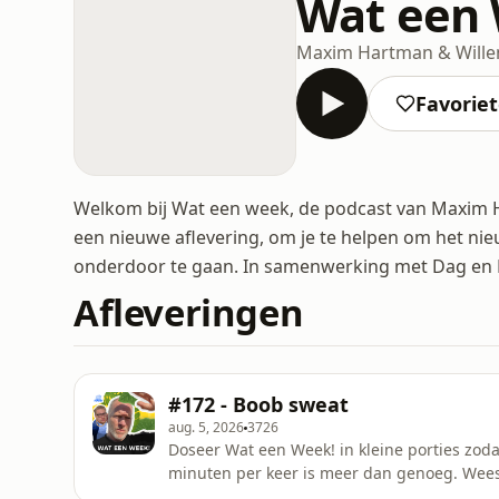
Wat een
Maxim Hartman & Wille
Favorie
Welkom bij Wat een week, de podcast van Maxim H
een nieuwe aflevering, om je te helpen om het ni
onderdoor te gaan. In samenwerking met Dag en 
Afleveringen
#172 - Boob sweat
aug. 5, 2026
3726
Doseer Wat een Week! in kleine porties zoda
minuten per keer is meer dan genoeg. Wees 
eigen leven te maken. Deze week o.a. vrou