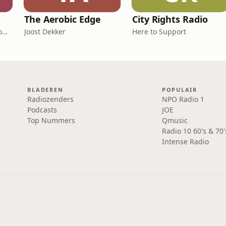
The Aerobic Edge
City Rights Radio
Ramon Roelofs (Charly Lownoise)
Joost Dekker
Here to Support
BLADEREN
POPULAIR
Radiozenders
NPO Radio 1
Podcasts
JOE
Top Nummers
Qmusic
Radio 10 60's & 70'
Intense Radio