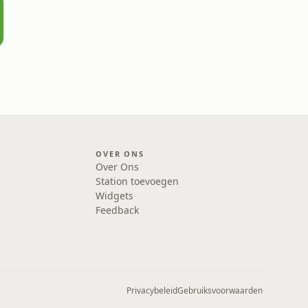
OVER ONS
Over Ons
Station toevoegen
Widgets
Feedback
Privacybeleid
Gebruiksvoorwaarden