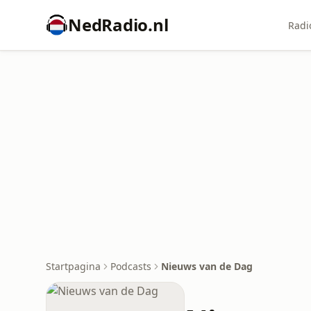
NedRadio.nl
Radi
Startpagina
Podcasts
Nieuws van de Dag