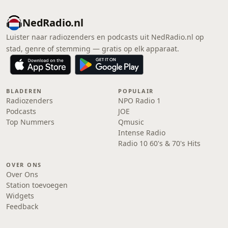
NedRadio.nl
Luister naar radiozenders en podcasts uit NedRadio.nl op
stad, genre of stemming — gratis op elk apparaat.
BLADEREN
POPULAIR
Radiozenders
NPO Radio 1
Podcasts
JOE
Top Nummers
Qmusic
Intense Radio
Radio 10 60's & 70's Hits
OVER ONS
Over Ons
Station toevoegen
Widgets
Feedback