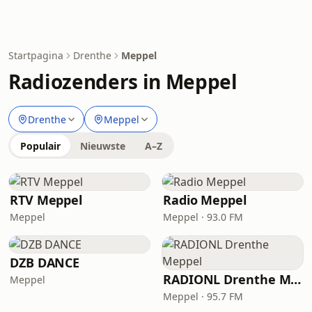
Startpagina
Drenthe
Meppel
Radiozenders in Meppel
Drenthe
Meppel
Populair
Nieuwste
A–Z
RTV Meppel
Radio Meppel
Meppel
Meppel · 93.0 FM
DZB DANCE
RADIONL Drenthe Meppel
Meppel
Meppel · 95.7 FM