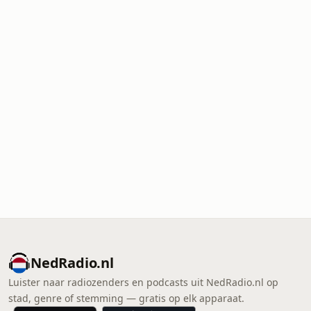
NedRadio.nl
Luister naar radiozenders en podcasts uit NedRadio.nl op
stad, genre of stemming — gratis op elk apparaat.