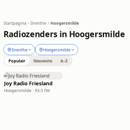
Startpagina
Drenthe
Hoogersmilde
Radiozenders in Hoogersmilde
Drenthe
Hoogersmilde
Populair
Nieuwste
A–Z
Joy Radio Friesland
Hoogersmilde · 93.5 FM