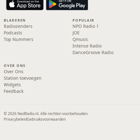
BLADEREN
POPULAIR
Radiozenders
NPO Radio 1
Podcasts
JOE
Top Nummers
Qmusic
Intense Radio
DanceGroove Radio
OVER ONS
Over Ons
Station toevoegen
Widgets
Feedback
© 2026 NedRadio.nl. Alle rechten voorbehouden.
Privacybeleid
Gebruiksvoorwaarden