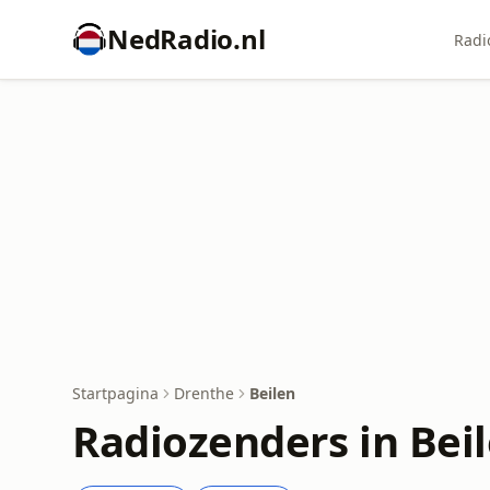
NedRadio.nl
Radi
Startpagina
Drenthe
Beilen
Radiozenders in Bei