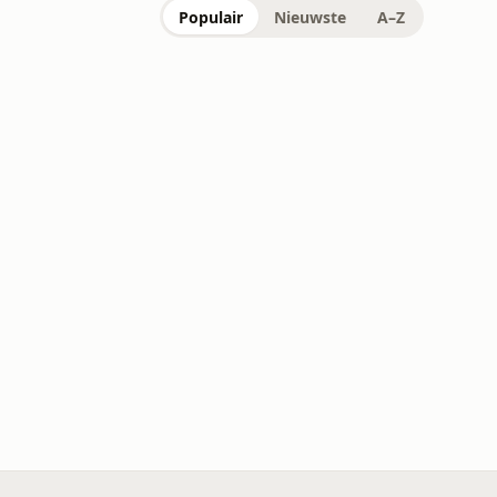
Populair
Nieuwste
A–Z