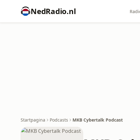
NedRadio.nl
Radi
Startpagina
Podcasts
MKB Cybertalk Podcast