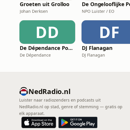
Groeten uit Grolloo
Johan Derksen
NPO Luister / EO
DD
DF
De Dépendance Podcast
DJ Flanagan
De Dépendance
DJ Flanagan
NedRadio.nl
Luister naar radiozenders en podcasts uit
NedRadio.nl op stad, genre of stemming — gratis op
elk apparaat.