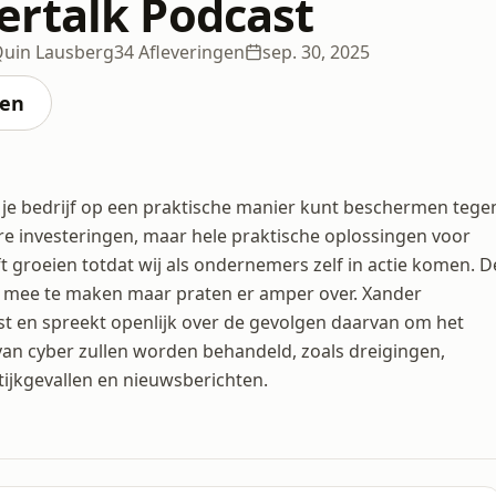
rtalk Podcast
uin Lausberg
34 Afleveringen
sep. 30, 2025
ten
n je bedrijf op een praktische manier kunt beschermen tege
re investeringen, maar hele praktische oplossingen voor
t groeien totdat wij als ondernemers zelf in actie komen. D
l mee te maken maar praten er amper over. Xander
st en spreekt openlijk over de gevolgen daarvan om het
van cyber zullen worden behandeld, zoals dreigingen,
ijkgevallen en nieuwsberichten.