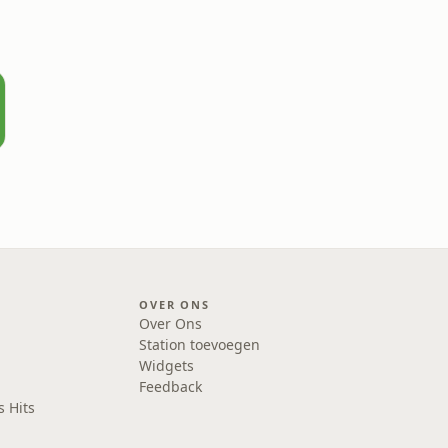
OVER ONS
Over Ons
Station toevoegen
Widgets
Feedback
s Hits