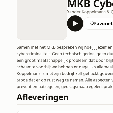
MKB Cybe
Xander Koppelmans & Q
Favorie
Samen met het MKB bespreken wij hoe jij jezelf e
cybercriminaliteit. Geen technisch gedoe, geen du
een groot maatschappelijk probleem dat door blijf
schaamte voorbij: we hebben er dagelijks allemaa
Koppelmans is met zijn bedrijf zelf gehackt gewee
taboe dat er op rust weg te nemen. Alle aspecten 
preventiemaatregelen, gedragsmaatregelen, prakt
Afleveringen