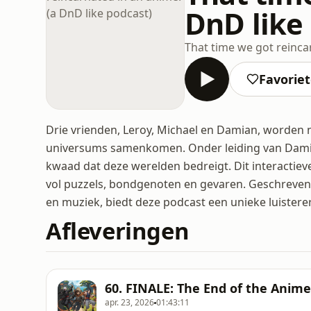
DnD like
That time we got reinca
Favorie
Drie vrienden, Leroy, Michael en Damian, worden 
universums samenkomen. Onder leiding van Dami
kwaad dat deze werelden bedreigt. Dit interactie
vol puzzels, bondgenoten en gevaren. Geschreven
en muziek, biedt deze podcast een unieke luisterer
Afleveringen
60. FINALE: The End of the Anim
apr. 23, 2026
01:43:11