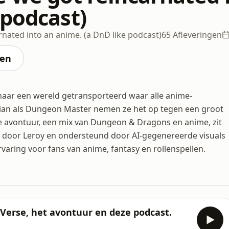
 podcast)
rnated into an anime. (a DnD like podcast)
65 Afleveringen
ten
naar een wereld getransporteerd waar alle anime-
an als Dungeon Master nemen ze het op tegen een groot
ve avontuur, een mix van Dungeon & Dragons en anime, zit
 door Leroy en ondersteund door AI-gegenereerde visuals
varing voor fans van anime, fantasy en rollenspellen.
eVerse, het avontuur en deze podcast.