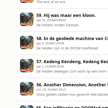
The end of an era
59. Hij was maar een kloon.
apr. 16, 2026
00:48:00
De helden vinden Damian
58. In de geoliede machine van Cu
apr. 9, 2026
01:04:48
De helden zijn in de DOOM hoofdstad
57. Kedeng Kendeng, Kedeng Ke
apr. 2, 2026
00:54:36
De helden bewegen zich voort op een trein
56. Another Dimension, Another 
mrt. 20, 2026
01:00:21
Onze gelden zetten hun gevecht met Doctor 
55. Een infiltratie ge-DOOMed o