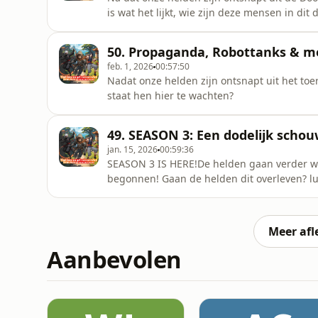
is wat het lijkt, wie zijn deze mensen in di
50. Propaganda, Robottanks & me
feb. 1, 2026
00:57:50
Nadat onze helden zijn ontsnapt uit het toe
staat hen hier te wachten?
49. SEASON 3: Een dodelijk schou
jan. 15, 2026
00:59:36
SEASON 3 IS HERE!De helden gaan verder waar
begonnen! Gaan de helden dit overleven? lui
Meer afl
Aanbevolen