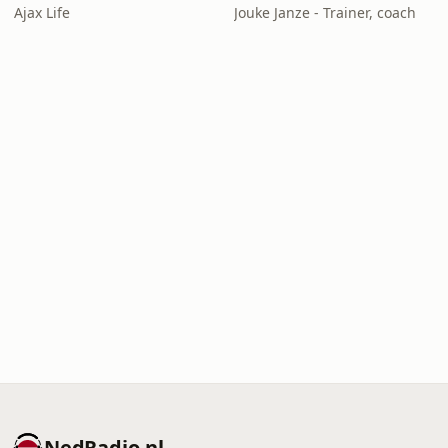
Ajax Life
Jouke Janze - Trainer, coach
NedRadio.nl