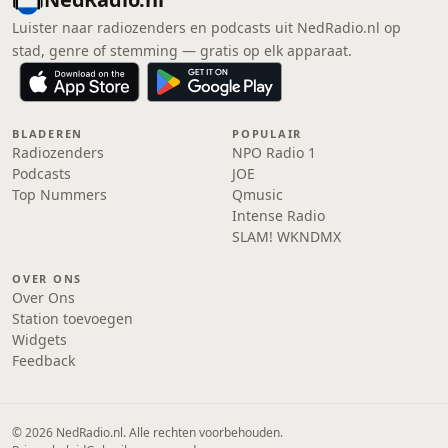
Luister naar radiozenders en podcasts uit NedRadio.nl op
stad, genre of stemming — gratis op elk apparaat.
BLADEREN
POPULAIR
Radiozenders
NPO Radio 1
Podcasts
JOE
Top Nummers
Qmusic
Intense Radio
SLAM! WKNDMX
OVER ONS
Over Ons
Station toevoegen
Widgets
Feedback
© 2026 NedRadio.nl. Alle rechten voorbehouden.