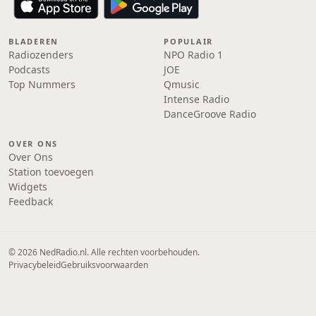
BLADEREN
POPULAIR
Radiozenders
NPO Radio 1
Podcasts
JOE
Top Nummers
Qmusic
Intense Radio
DanceGroove Radio
OVER ONS
Over Ons
Station toevoegen
Widgets
Feedback
© 2026 NedRadio.nl. Alle rechten voorbehouden.
Privacybeleid
Gebruiksvoorwaarden