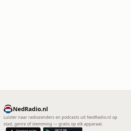
NedRadio.nl
Luister naar radiozenders en podcasts uit NedRadio.nl op
stad, genre of stemming — gratis op elk apparaat.