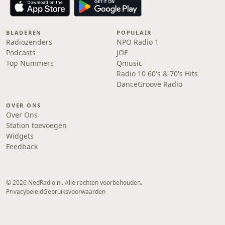
BLADEREN
POPULAIR
Radiozenders
NPO Radio 1
Podcasts
JOE
Top Nummers
Qmusic
Radio 10 60's & 70's Hits
DanceGroove Radio
OVER ONS
Over Ons
Station toevoegen
Widgets
Feedback
© 2026 NedRadio.nl. Alle rechten voorbehouden.
Privacybeleid
Gebruiksvoorwaarden