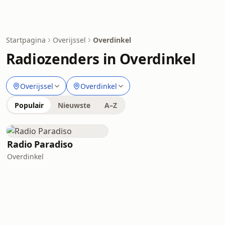
Startpagina
Overijssel
Overdinkel
Radiozenders in Overdinkel
Overijssel
Overdinkel
Populair
Nieuwste
A–Z
Radio Paradiso
Overdinkel