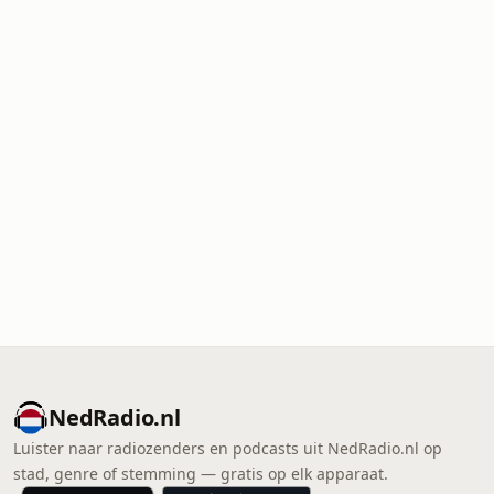
NedRadio.nl
Luister naar radiozenders en podcasts uit NedRadio.nl op
stad, genre of stemming — gratis op elk apparaat.