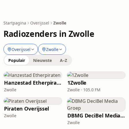
Startpagina
Overijssel
Zwolle
Radiozenders in Zwolle
Overijssel
Zwolle
Populair
Nieuwste
A–Z
Hanzestad Etherpiraten
1Zwolle
Zwolle
Zwolle · 105.0 FM
Piraten Overijssel
DBMG DeciBel Media Groep
Zwolle
Zwolle