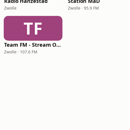
Radio Hanzestad
Station MaD
Zwolle
Zwolle · 95.9 FM
TF
Team FM - Stream Overijssel
Zwolle · 107.6 FM