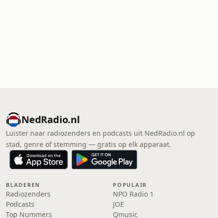
NedRadio.nl
Luister naar radiozenders en podcasts uit NedRadio.nl op
stad, genre of stemming — gratis op elk apparaat.
BLADEREN
POPULAIR
Radiozenders
NPO Radio 1
Podcasts
JOE
Top Nummers
Qmusic