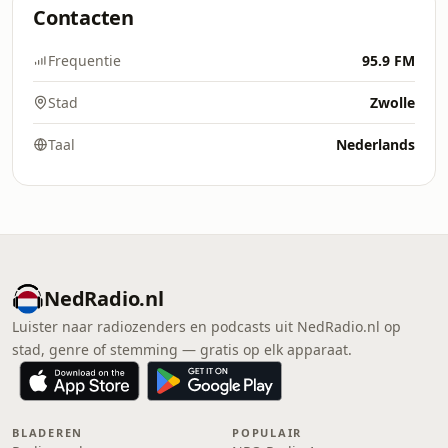
Contacten
Frequentie
95.9 FM
Stad
Zwolle
Taal
Nederlands
NedRadio.nl
Luister naar radiozenders en podcasts uit NedRadio.nl op
stad, genre of stemming — gratis op elk apparaat.
BLADEREN
POPULAIR