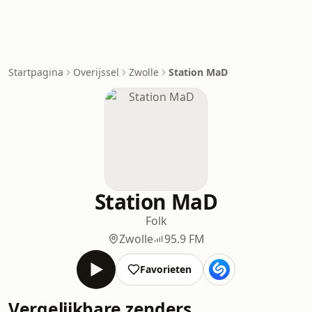
Startpagina
Overijssel
Zwolle
Station MaD
Station MaD
Folk
Zwolle
95.9 FM
Favorieten
Vergelijkbare zenders