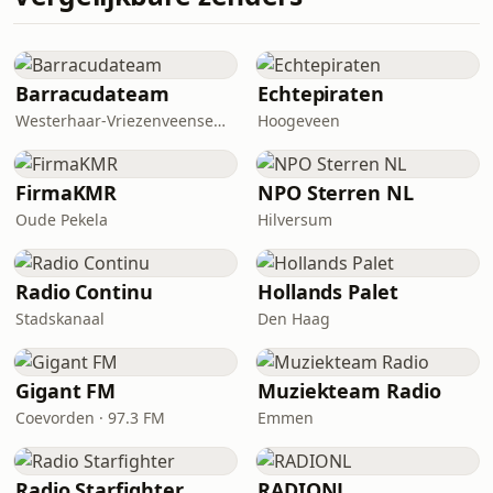
Barracudateam
Echtepiraten
Westerhaar-Vriezenveensewijk
Hoogeveen
FirmaKMR
NPO Sterren NL
Oude Pekela
Hilversum
Radio Continu
Hollands Palet
Stadskanaal
Den Haag
Gigant FM
Muziekteam Radio
Coevorden · 97.3 FM
Emmen
Radio Starfighter
RADIONL