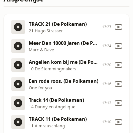
TRACK 21 (De Polkaman)
13:27
21 Hugo Strasser
Meer Dan 10000 Jaren (De Polkaman)
13:24
Marc & Dave
Angelien kom bij me (De Polkaman)
13:20
10 De Stemmingmakers
Een rode roos. (De Polkaman)
13:16
One for you
Track 14 (De Polkaman)
13:12
14 Danny en Angelique
TRACK 11 (De Polkaman)
13:10
11 Almrauschlang