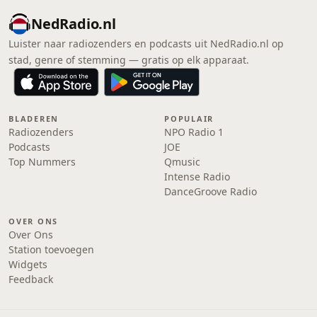
NedRadio.nl
Luister naar radiozenders en podcasts uit NedRadio.nl op
stad, genre of stemming — gratis op elk apparaat.
BLADEREN
POPULAIR
Radiozenders
NPO Radio 1
Podcasts
JOE
Top Nummers
Qmusic
Intense Radio
DanceGroove Radio
OVER ONS
Over Ons
Station toevoegen
Widgets
Feedback