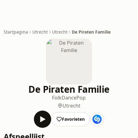
Startpagina
Utrecht
Utrecht
De Piraten Familie
De Piraten Familie
Folk
Dance
Pop
Utrecht
Favorieten
Afspeellijst