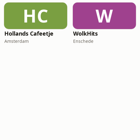
HC
W
Hollands Cafeetje
WolkHits
Amsterdam
Enschede