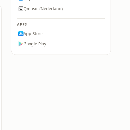
Qmusic (Nederland)
APPS
App Store
Google Play