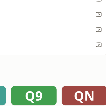
Q9
QN