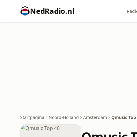
NedRadio.nl
Radi
Startpagina
Noord-Holland
Amsterdam
Qmusic Top
Qmusic T