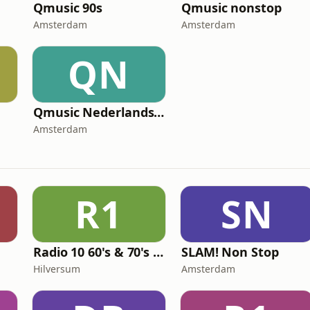
Qmusic 90s
Qmusic nonstop
Amsterdam
Amsterdam
QN
Qmusic Nederlandstalig
Amsterdam
R1
SN
Radio 10 60's & 70's Hits
SLAM! Non Stop
Hilversum
Amsterdam