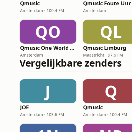
Qmusic
Qmusic Foute Uur
Amsterdam · 100.4 FM
Amsterdam
QO
QL
Qmusic One World Radio
Qmusic Limburg
Amsterdam
Maastricht · 97.6 FM
Vergelijkbare zenders
J
Q
JOE
Qmusic
Amsterdam · 103.6 FM
Amsterdam · 100.4 FM