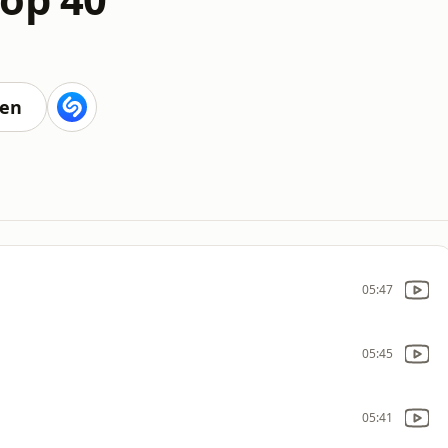
ten
05:47
05:45
05:41