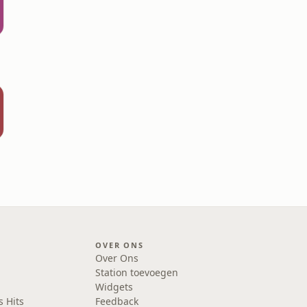
OVER ONS
Over Ons
Station toevoegen
Widgets
s Hits
Feedback