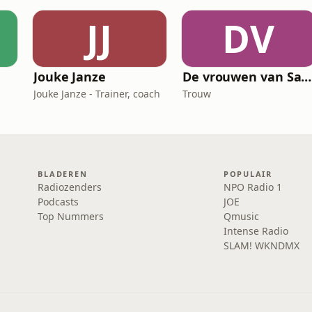
JJ
DV
Jouke Janze
De vrouwen van Saramacca
Jouke Janze - Trainer, coach
Trouw
BLADEREN
POPULAIR
Radiozenders
NPO Radio 1
Podcasts
JOE
Top Nummers
Qmusic
Intense Radio
SLAM! WKNDMX