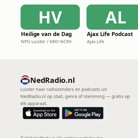
HV
AL
Heilige van de Dag
Ajax Life Podcast
NPO Luister / KRO-NCRV
Ajax Life
NedRadio.nl
Luister naar radiozenders en podcasts uit
NedRadio.nl op stad, genre of stemming — gratis op
elk apparaat.