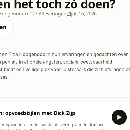
n het toch zó doen?
a Hoogendoorn
127 Afleveringen
jul. 16, 2026
ten
er en Titia Hoogendoorn hun ervaringen en gedachten over
pen als irrationele angsten, sociale kwetsbaarheid,
biedt een veilige plek voor luisteraars die zich afvragen o
ses.
 opvoedstijlen met Dick Zijp
r opvoeden.. in de laatste aflevering van de drieluik