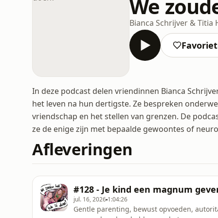
We zoude
Bianca Schrijver & Titi
Favorie
In deze podcast delen vriendinnen Bianca Schrijv
het leven na hun dertigste. Ze bespreken onderwer
vriendschap en het stellen van grenzen. De podcast 
ze de enige zijn met bepaalde gewoontes of neuro
Afleveringen
#128 - Je kind een magnum geven:
jul. 16, 2026
1:04:26
Gentle parenting, bewust opvoeden, autoritai