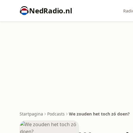
NedRadio.nl
Radi
Startpagina
Podcasts
We zouden het toch zó doen?