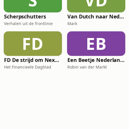
S
VD
Scherpschutters
Van Dutch naar Nederlands
Verhalen uit de frontlinie
Mark
FD
EB
FD De strijd om Nexperia
Een Beetje Nederlands
Het Financieele Dagblad
Robin van der Markt