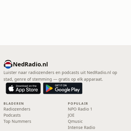
NedRadio.nl
Luister naar radiozenders en podcasts uit NedRadio.nl op
stad, genre of stemming — gratis op elk apparaat.
BLADEREN
POPULAIR
Radiozenders
NPO Radio 1
Podcasts
JOE
Top Nummers
Qmusic
Intense Radio