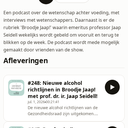
Een podcast over de wetenschap achter voeding, met
interviews met wetenschappers. Daarnaast is er de
rubriek 'Broodje Jaap!' waarin emeritus professor Jaap
Seidell wekelijks wordt gebeld om vooruit en terug te
blikken op de week. De podcast wordt mede mogelijk
gemaakt door vrienden van de show.
Afleveringen
#248: Nieuwe alcohol
richtlijnen in Broodje Jaap!
met prof. dr. ir. Jaap Seidell!
jul. 1, 2026
00:21:41
De nieuwe alcohol richtlijnen van de
Gezondheidsraad zijn uitgekomen.
Dat staat centraal in de laatste show
van dit seizoen. Klik op de link om de