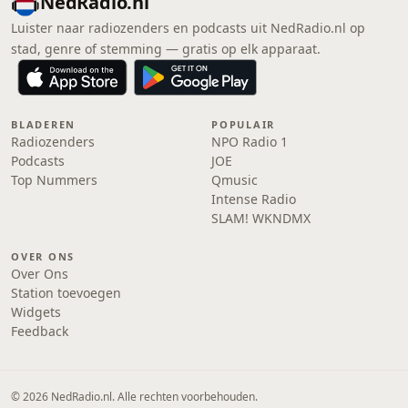
NedRadio.nl
Luister naar radiozenders en podcasts uit NedRadio.nl op
stad, genre of stemming — gratis op elk apparaat.
BLADEREN
POPULAIR
Radiozenders
NPO Radio 1
Podcasts
JOE
Top Nummers
Qmusic
Intense Radio
SLAM! WKNDMX
OVER ONS
Over Ons
Station toevoegen
Widgets
Feedback
© 2026 NedRadio.nl. Alle rechten voorbehouden.