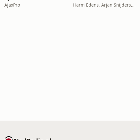
AjaxPro
Harm Edens, Arjan Snijders, Ron Vergouwen