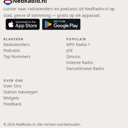
NedRadio.nl
Luister naar radiozenders en podcasts uit NedRadio.nl op
stad, genre of stemming — gratis op elk apparaat.
BLADEREN
POPULAIR
Radiozenders
NPO Radio 1
Podcasts
JOE
Top Nummers
Qmusic
Intense Radio
DanceGroove Radio
OVER ONS
Over Ons
Station toevoegen
Widgets
Feedback
© 2026 NedRadio.nl. Alle rechten voorbehouden.