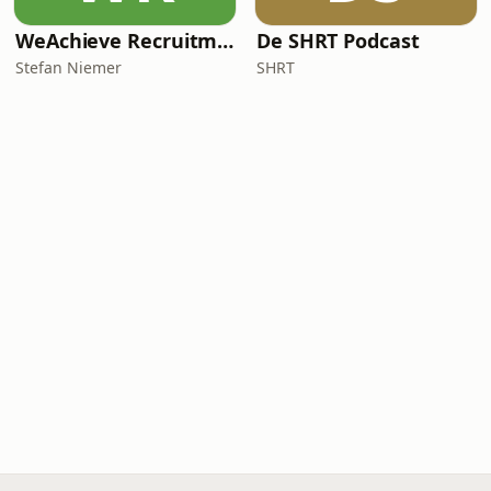
WeAchieve Recruitment Marketing Podcast
De SHRT Podcast
Stefan Niemer
SHRT