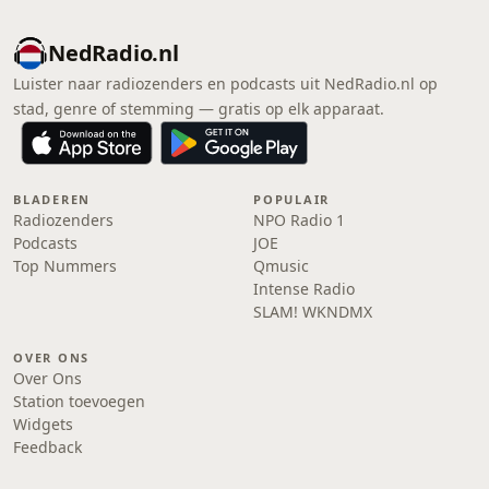
NedRadio.nl
Luister naar radiozenders en podcasts uit NedRadio.nl op
stad, genre of stemming — gratis op elk apparaat.
BLADEREN
POPULAIR
Radiozenders
NPO Radio 1
Podcasts
JOE
Top Nummers
Qmusic
Intense Radio
SLAM! WKNDMX
OVER ONS
Over Ons
Station toevoegen
Widgets
Feedback