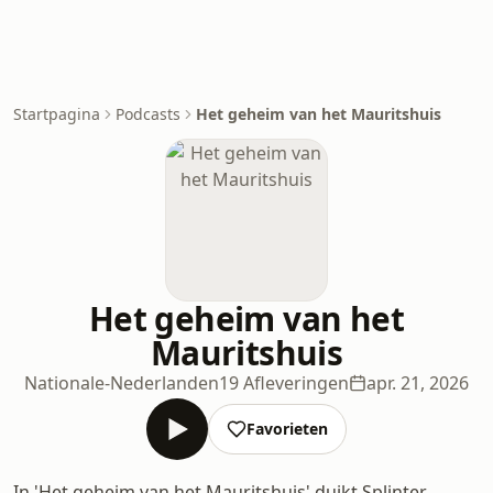
Startpagina
Podcasts
Het geheim van het Mauritshuis
Het geheim van het
Mauritshuis
Nationale-Nederlanden
19 Afleveringen
apr. 21, 2026
Favorieten
In 'Het geheim van het Mauritshuis' duikt Splinter