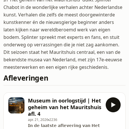
Chabot in de wonderlijke verhalen achter Nederlandse
kunst. Verhalen die zelfs de meest doorgewinterde
kunstkenner én de nieuwsgierige beginner anders
laten kijken naar wereldberoemd werk van eigen
bodem. Splinter spreekt met experts en fans, en stuit
onderweg op verrassingen die je niet zag aankomen.
Dit seizoen staat het Mauritshuis centraal, een van de
bekendste musea van Nederland, met zijn 17e-eeuwse
meesterwerken en een eigen rijke geschiedenis.
Afleveringen
Museum in oorlogstijd | Het
geheim van het Mauritshuis
afl. 4
apr. 21, 2026
2236
𝗜𝗻 𝗱𝗲 𝗹𝗮𝗮𝘁𝘀𝘁𝗲 𝗮𝗳𝗹𝗲𝘃𝗲𝗿𝗶𝗻𝗴 𝘃𝗮𝗻 𝗛𝗲𝘁