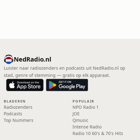
NedRadio.nl
Luister naar radiozenders en podcasts uit NedRadio.nl op
stad, genre of stemming — gratis op elk apparaat.
BLADEREN
POPULAIR
Radiozenders
NPO Radio 1
Podcasts
JOE
Top Nummers
Qmusic
Intense Radio
Radio 10 60's & 70's Hits