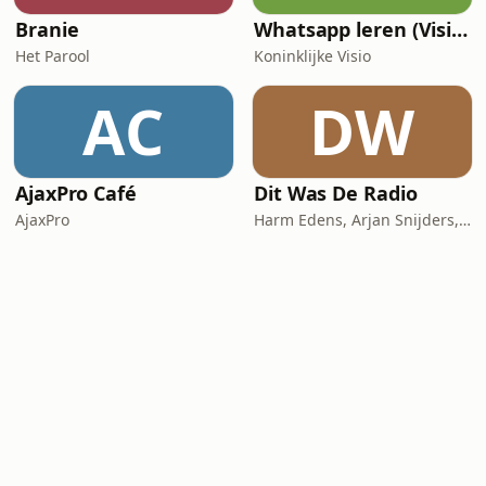
Branie
Whatsapp leren (Visio Podcast)
Het Parool
Koninklijke Visio
AC
DW
AjaxPro Café
Dit Was De Radio
AjaxPro
Harm Edens, Arjan Snijders, Ron Vergouwen