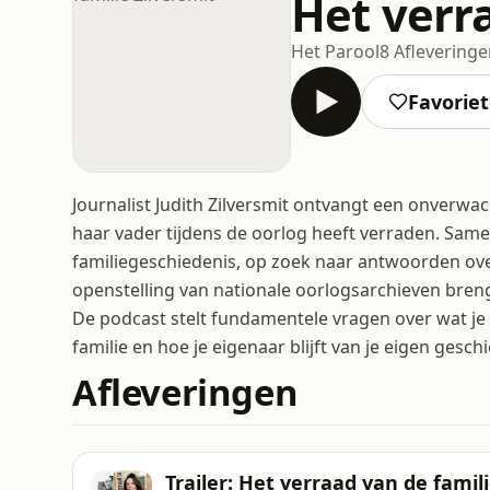
Het verra
Het Parool
8 Aflevering
Favorie
Journalist Judith Zilversmit ontvangt een onverwa
haar vader tijdens de oorlog heeft verraden. Sam
familiegeschiedenis, op zoek naar antwoorden ove
openstelling van nationale oorlogsarchieven breng
De podcast stelt fundamentele vragen over wat je
familie en hoe je eigenaar blijft van je eigen gesch
Afleveringen
Trailer: Het verraad van de famili