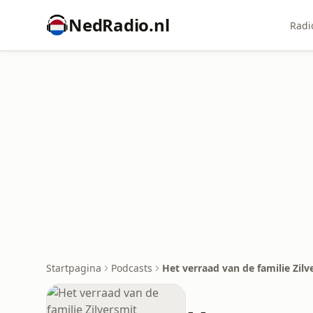
NedRadio.nl
Radi
Startpagina
Podcasts
Het verraad van de familie Zilv