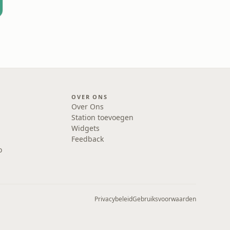
OVER ONS
Over Ons
Station toevoegen
Widgets
Feedback
o
Privacybeleid
Gebruiksvoorwaarden