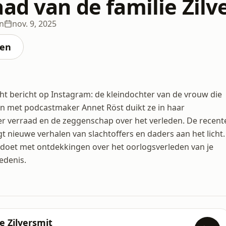
ad van de familie Zilv
en
nov. 9, 2025
ten
cht bericht op Instagram: de kleindochter van de vrouw die
en met podcastmaker Annet Röst duikt ze in haar
r verraad en de zeggenschap over het verleden. De recent
t nieuwe verhalen van slachtoffers en daders aan het licht.
 doet met ontdekkingen over het oorlogsverleden van je
iedenis.
e Zilversmit