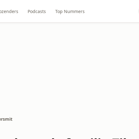
ozenders
Podcasts
Top Nummers
ersmit