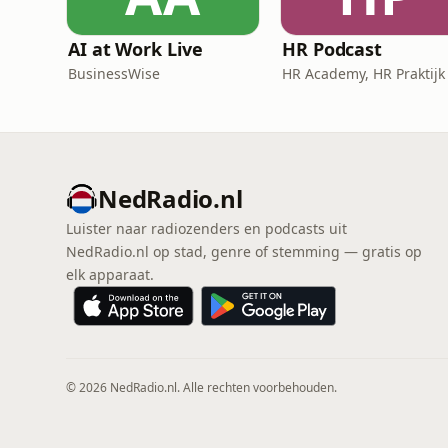
AI at Work Live
HR Podcast
BusinessWise
NedRadio.nl
Luister naar radiozenders en podcasts uit
NedRadio.nl op stad, genre of stemming — gratis op
elk apparaat.
© 2026 NedRadio.nl. Alle rechten voorbehouden.