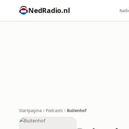
NedRadio.nl
Radi
Startpagina
Podcasts
Buitenhof