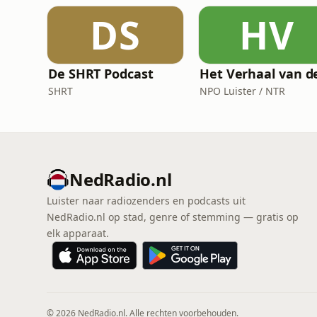
DS
HV
De SHRT Podcast
SHRT
NPO Luister / NTR
NedRadio.nl
Luister naar radiozenders en podcasts uit
NedRadio.nl op stad, genre of stemming — gratis op
elk apparaat.
© 2026 NedRadio.nl. Alle rechten voorbehouden.