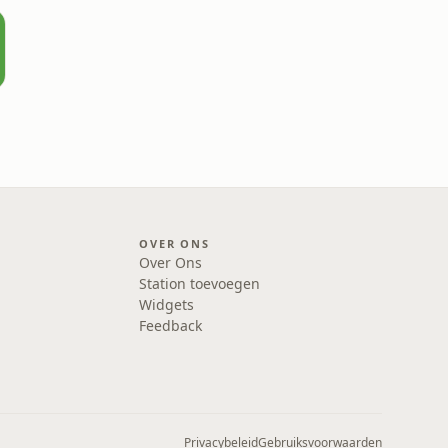
OVER ONS
Over Ons
Station toevoegen
Widgets
Feedback
Privacybeleid
Gebruiksvoorwaarden