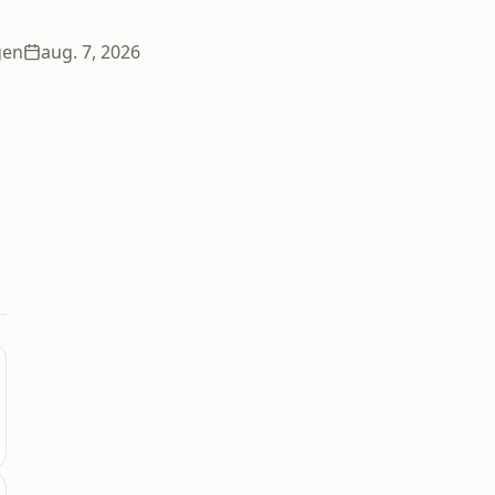
gen
aug. 7, 2026