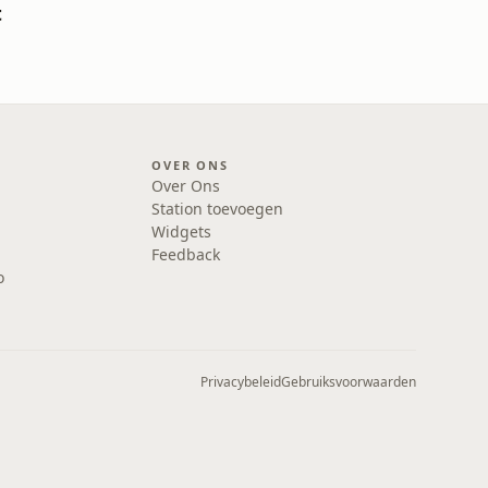
t
OVER ONS
Over Ons
Station toevoegen
Widgets
Feedback
o
Privacybeleid
Gebruiksvoorwaarden