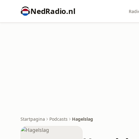
NedRadio.nl
Radi
Startpagina
Podcasts
Hagelslag