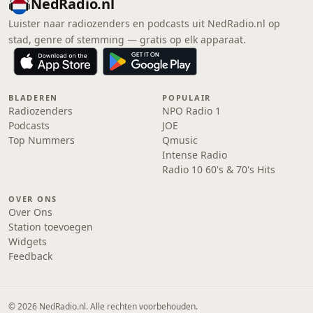
NedRadio.nl
Luister naar radiozenders en podcasts uit NedRadio.nl op
stad, genre of stemming — gratis op elk apparaat.
BLADEREN
POPULAIR
Radiozenders
NPO Radio 1
Podcasts
JOE
Top Nummers
Qmusic
Intense Radio
Radio 10 60's & 70's Hits
OVER ONS
Over Ons
Station toevoegen
Widgets
Feedback
© 2026 NedRadio.nl. Alle rechten voorbehouden.