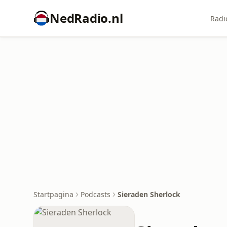
NedRadio.nl
Radi
Startpagina
Podcasts
Sieraden Sherlock