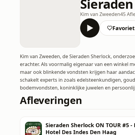
Sieraden
Kim van Zweeden
45 Afl
Favorie
Kim van Zweeden, de Sieraden Sherlock, onderzoe
erachter. Als voormalig eigenaar van een winkel me
maar ook blinkende vondsten krijgen haar aandach
schakelt experts in zoals edelsteenkundigen, gou
bodemvondsten, koninklijke juwelen en persoonlijk
Afleveringen
Sieraden Sherlock ON TOUR #5 - 
Hotel Des Indes Den Haag