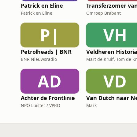
Patrick en Eline
Patrick en Eline
Omroep Brabant
P|
VH
Petrolheads | BNR
Veldheren Histori
BNR Nieuwsradio
AD
VD
Achter de Frontlinie
NPO Luister / VPRO
Mark