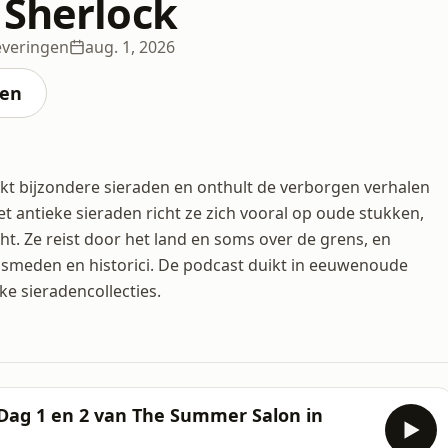
 Sherlock
everingen
aug. 1, 2026
ten
kt bijzondere sieraden en onthult de verborgen verhalen
t antieke sieraden richt ze zich vooral op oude stukken,
t. Ze reist door het land en soms over de grens, en
dsmeden en historici. De podcast duikt in eeuwenoude
e sieradencollecties.
Dag 1 en 2 van The Summer Salon in