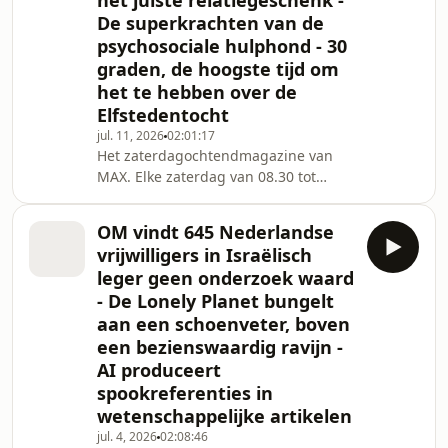
het juiste relatiegeschenk -
De superkrachten van de
psychosociale hulphond - 30
graden, de hoogste tijd om
het te hebben over de
Elfstedentocht
jul. 11, 2026
02:01:17
Het zaterdagochtendmagazine van
MAX. Elke zaterdag van 08.30 tot
11.00 uur.
OM vindt 645 Nederlandse
vrijwilligers in Israëlisch
leger geen onderzoek waard
- De Lonely Planet bungelt
aan een schoenveter, boven
een bezienswaardig ravijn -
AI produceert
spookreferenties in
wetenschappelijke artikelen
jul. 4, 2026
02:08:46