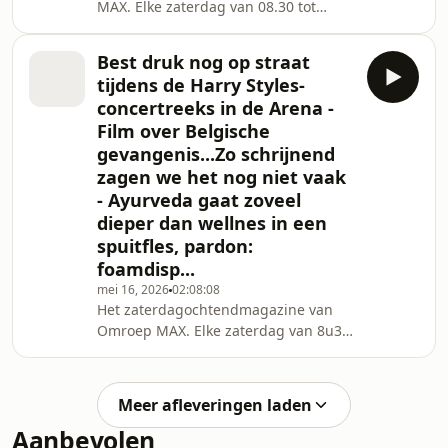
MAX. Elke zaterdag van 08.30 tot
11.00 uur.
Best druk nog op straat
tijdens de Harry Styles-
concertreeks in de Arena -
Film over Belgische
gevangenis...Zo schrijnend
zagen we het nog niet vaak
- Ayurveda gaat zoveel
dieper dan wellnes in een
spuitfles, pardon:
foamdisp...
mei 16, 2026
02:08:08
Het zaterdagochtendmagazine van
Omroep MAX. Elke zaterdag van 8u30
tot 11u00.
Meer afleveringen laden
Aanbevolen