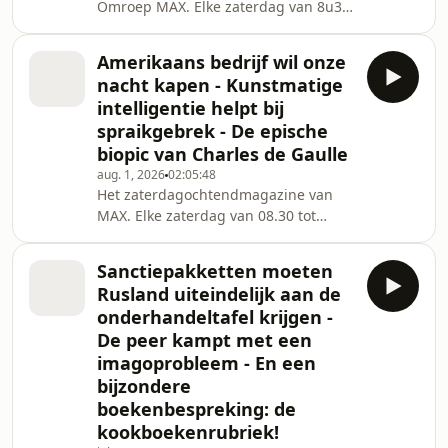
Omroep MAX. Elke zaterdag van 8u30
tot 11u.
Amerikaans bedrijf wil onze
nacht kapen - Kunstmatige
intelligentie helpt bij
spraikgebrek - De epische
biopic van Charles de Gaulle
aug. 1, 2026
02:05:48
Het zaterdagochtendmagazine van
MAX. Elke zaterdag van 08.30 tot
11.00 uur.
Sanctiepakketten moeten
Rusland uiteindelijk aan de
onderhandeltafel krijgen -
De peer kampt met een
imagoprobleem - En een
bijzondere
boekenbespreking: de
kookboekenrubriek!