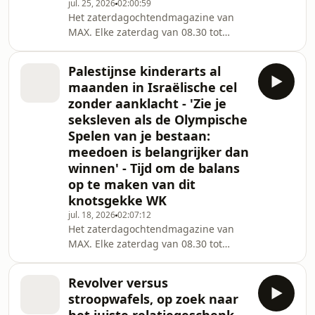
jul. 25, 2026
02:00:59
Het zaterdagochtendmagazine van
MAX. Elke zaterdag van 08.30 tot
11.00 uur.
Palestijnse kinderarts al
maanden in Israëlische cel
zonder aanklacht - 'Zie je
seksleven als de Olympische
Spelen van je bestaan:
meedoen is belangrijker dan
winnen' - Tijd om de balans
op te maken van dit
knotsgekke WK
jul. 18, 2026
02:07:12
Het zaterdagochtendmagazine van
MAX. Elke zaterdag van 08.30 tot
11.00 uur.
Revolver versus
stroopwafels, op zoek naar