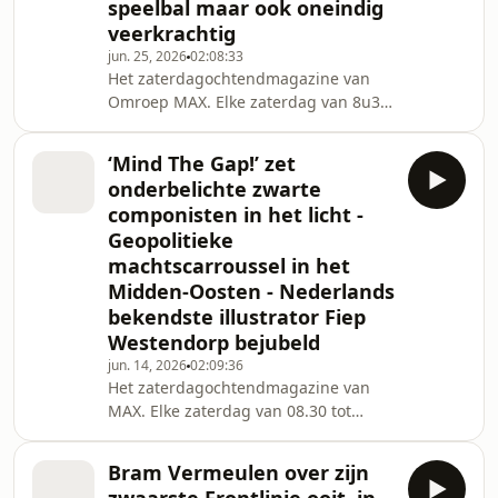
speelbal maar ook oneindig
veerkrachtig
jun. 25, 2026
02:08:33
Het zaterdagochtendmagazine van
Omroep MAX. Elke zaterdag van 8u30
tot 11u.
‘Mind The Gap!’ zet
onderbelichte zwarte
componisten in het licht -
Geopolitieke
machtscarroussel in het
Midden-Oosten - Nederlands
bekendste illustrator Fiep
Westendorp bejubeld
jun. 14, 2026
02:09:36
Het zaterdagochtendmagazine van
MAX. Elke zaterdag van 08.30 tot
11.00 uur.
Bram Vermeulen over zijn