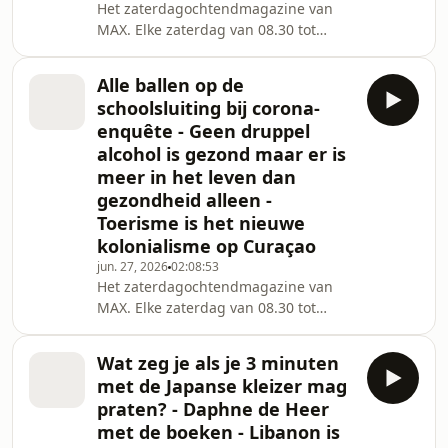
Het zaterdagochtendmagazine van
MAX. Elke zaterdag van 08.30 tot
11.00 uur.
Alle ballen op de
schoolsluiting bij corona-
enquête - Geen druppel
alcohol is gezond maar er is
meer in het leven dan
gezondheid alleen -
Toerisme is het nieuwe
kolonialisme op Curaçao
jun. 27, 2026
02:08:53
Het zaterdagochtendmagazine van
MAX. Elke zaterdag van 08.30 tot
11.00 uur.
Wat zeg je als je 3 minuten
met de Japanse kleizer mag
praten? - Daphne de Heer
met de boeken - Libanon is