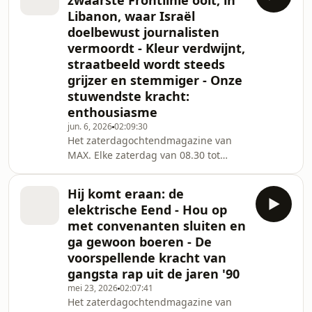
zwaarste Frontlinie ooit, in
Libanon, waar Israël
doelbewust journalisten
vermoordt - Kleur verdwijnt,
straatbeeld wordt steeds
grijzer en stemmiger - Onze
stuwendste kracht:
enthousiasme
jun. 6, 2026
02:09:30
Het zaterdagochtendmagazine van
MAX. Elke zaterdag van 08.30 tot
11.00 uur.
Hij komt eraan: de
elektrische Eend - Hou op
met convenanten sluiten en
ga gewoon boeren - De
voorspellende kracht van
gangsta rap uit de jaren '90
mei 23, 2026
02:07:41
Het zaterdagochtendmagazine van