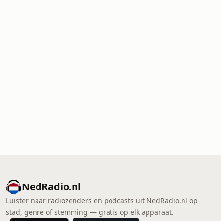
NedRadio.nl
Luister naar radiozenders en podcasts uit NedRadio.nl op
stad, genre of stemming — gratis op elk apparaat.