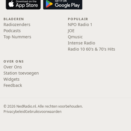
BLADEREN
POPULAIR
Radiozenders
NPO Radio 1
Podcasts
JOE
Top Nummers
Qmusic
Intense Radio
Radio 10 60's & 70's Hits
OVER ONS
Over Ons
Station toevoegen
Widgets
Feedback
© 2026 NedRadio.nl. Alle rechten voorbehouden.
Privacybeleid
Gebruiksvoorwaarden