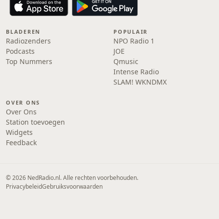
BLADEREN
POPULAIR
Radiozenders
NPO Radio 1
Podcasts
JOE
Top Nummers
Qmusic
Intense Radio
SLAM! WKNDMX
OVER ONS
Over Ons
Station toevoegen
Widgets
Feedback
© 2026 NedRadio.nl. Alle rechten voorbehouden.
Privacybeleid
Gebruiksvoorwaarden