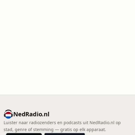
NedRadio.nl
Luister naar radiozenders en podcasts uit NedRadio.nl op
stad, genre of stemming — gratis op elk apparaat.