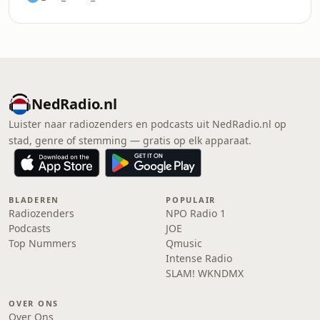
NedRadio.nl
Luister naar radiozenders en podcasts uit NedRadio.nl op
stad, genre of stemming — gratis op elk apparaat.
BLADEREN
POPULAIR
Radiozenders
NPO Radio 1
Podcasts
JOE
Top Nummers
Qmusic
Intense Radio
SLAM! WKNDMX
OVER ONS
Over Ons