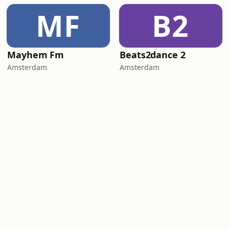
MF
B2
Mayhem Fm
Beats2dance 2
Amsterdam
Amsterdam