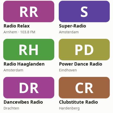
RR
S
Radio Relax
Super-Radio
Arnhem · 103.8 FM
Amsterdam
RH
PD
Radio Haaglanden
Power Dance Radio
Amsterdam
Eindhoven
DR
CR
Dancevibes Radio
Clubstitute Radio
Drachten
Hardenberg