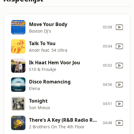
Move Your Body
05:08
Boston DJ's
Talk To You
05:04
Anotr feat. 54 Ultra
Ik Haat Hem Voor Jou
05:02
S10 & Froukje
Disco Romancing
04:56
Elena
Tonight
04:51
Son Mieux
There's A Key (R&B Radio Remix)
04:48
2 Brothers On The 4th Floor