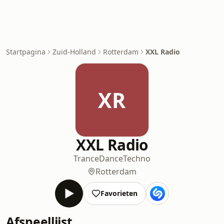
Startpagina
Zuid-Holland
Rotterdam
XXL Radio
XR
XXL Radio
Trance
Dance
Techno
Rotterdam
Favorieten
Afspeellijst