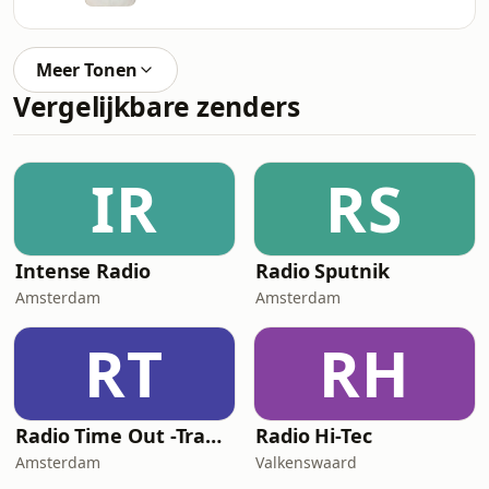
Meer Tonen
Vergelijkbare zenders
IR
RS
Intense Radio
Radio Sputnik
Amsterdam
Amsterdam
RT
RH
Radio Time Out -Trance
Radio Hi-Tec
Amsterdam
Valkenswaard