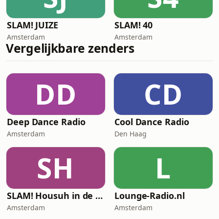
SLAM! JUIZE
SLAM! 40
Amsterdam
Amsterdam
Vergelijkbare zenders
DD
CD
Deep Dance Radio
Cool Dance Radio
Amsterdam
Den Haag
SH
L
SLAM! Housuh in de Pauzuh
Lounge-Radio.nl
Amsterdam
Amsterdam