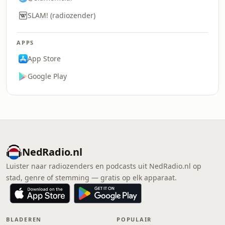
SLAM! (radiozender)
APPS
App Store
Google Play
NedRadio.nl
Luister naar radiozenders en podcasts uit NedRadio.nl op
stad, genre of stemming — gratis op elk apparaat.
BLADEREN
POPULAIR