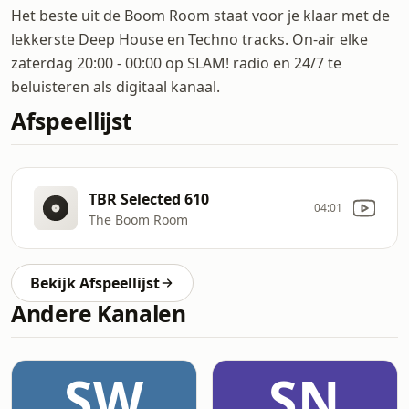
Het beste uit de Boom Room staat voor je klaar met de
lekkerste Deep House en Techno tracks. On-air elke
zaterdag 20:00 - 00:00 op SLAM! radio en 24/7 te
beluisteren als digitaal kanaal.
Afspeellijst
TBR Selected 610
04:01
The Boom Room
Bekijk Afspeellijst
Andere Kanalen
SW
SN