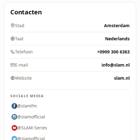
Contacten
Stad
Amsterdam
Taal
Nederlands
Telefoon
+0909 300 6363
E-mail
info@slam.nl
Website
slam.nl
SOCIALE MEDIA
@slamfm
@slamofficial
@SLAM-Series
@slamofficial