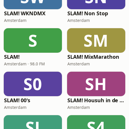
SLAM! WKNDMX
SLAM! Non Stop
Amsterdam
Amsterdam
S
SM
SLAM!
SLAM! MixMarathon
Amsterdam · 98.0 FM
Amsterdam
S0
SH
SLAM! 00's
SLAM! Housuh in de Pauzuh
Amsterdam
Amsterdam
SJ
S4