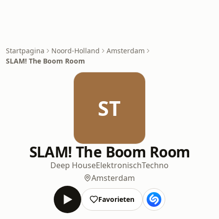
Startpagina
Noord-Holland
Amsterdam
SLAM! The Boom Room
ST
SLAM! The Boom Room
Deep House
Elektronisch
Techno
Amsterdam
Favorieten