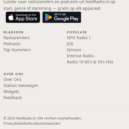
Luister naar radiozenders en podcasts uit NedRadio.nl op
stad, genre of stemming — gratis op elk apparaat.
BLADEREN
POPULAIR
Radiozenders
NPO Radio 1
Podcasts
JOE
Top Nummers
Qmusic
Intense Radio
Radio 10 60's & 70's Hits
OVER ONS
Over Ons
Station toevoegen
Widgets
Feedback
© 2026 NedRadio.nl. Alle rechten voorbehouden.
Privacybeleid
Gebruiksvoorwaarden