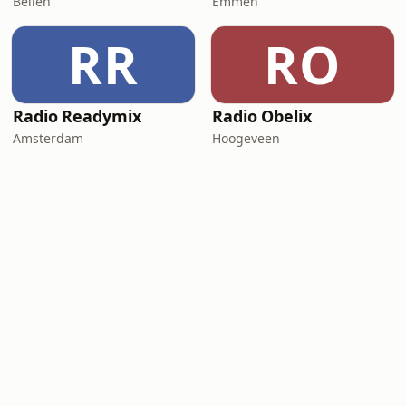
Beilen
Emmen
RR
RO
Radio Readymix
Radio Obelix
Amsterdam
Hoogeveen