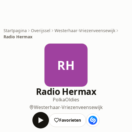
Startpagina
Overijssel
Westerhaar-Vriezenveensewijk
Radio Hermax
RH
Radio Hermax
Polka
Oldies
Westerhaar-Vriezenveensewijk
Favorieten