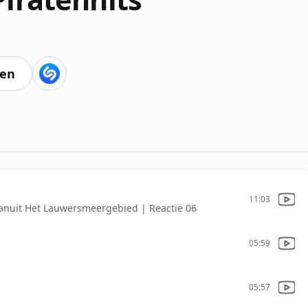
ten
11:03
Vanuit Het Lauwersmeergebied | Reactie 06
05:59
05:57