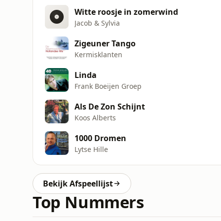
Witte roosje in zomerwind
Jacob & Sylvia
Zigeuner Tango
Kermisklanten
Linda
Frank Boeijen Groep
Als De Zon Schijnt
Koos Alberts
1000 Dromen
Lytse Hille
Bekijk Afspeellijst
Top Nummers