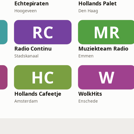
Echtepiraten
Hollands Palet
Hoogeveen
Den Haag
RC
MR
Radio Continu
Muziekteam Radio
Stadskanaal
Emmen
HC
W
Hollands Cafeetje
WolkHits
Amsterdam
Enschede