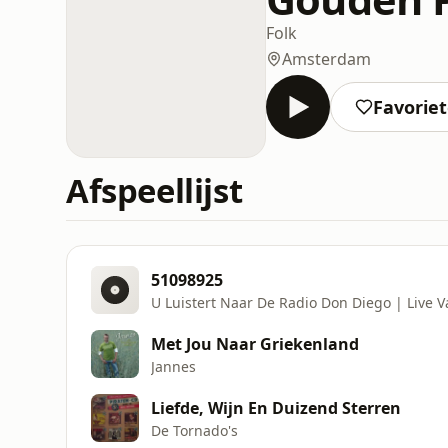
Folk
Amsterdam
Favorie
Afspeellijst
51098925
U Luistert Naar De Radio Don Diego | Live 
Met Jou Naar Griekenland
Jannes
Liefde, Wijn En Duizend Sterren
De Tornado's