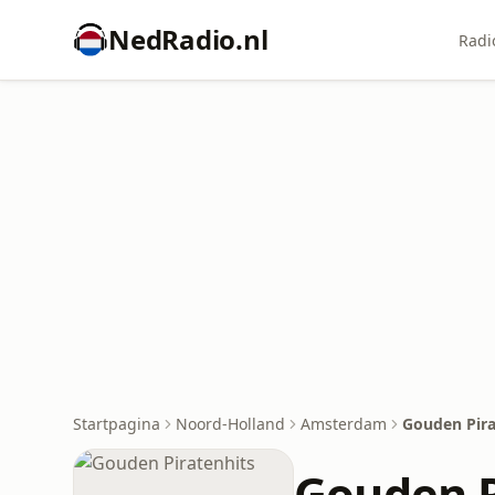
NedRadio.nl
Radi
Startpagina
Noord-Holland
Amsterdam
Gouden Pira
Gouden P