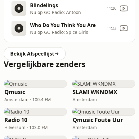
Blindelings
11:26
Nu op GO Radio: Antoon
Who Do You Think You Are
11:22
Nu op GO Radio: Spice Girls
Bekijk Afspeellijst
Vergelijkbare zenders
Qmusic
SLAM! WKNDMX
Amsterdam · 100.4 FM
Amsterdam
Radio 10
Qmusic Foute Uur
Hilversum · 103.0 FM
Amsterdam