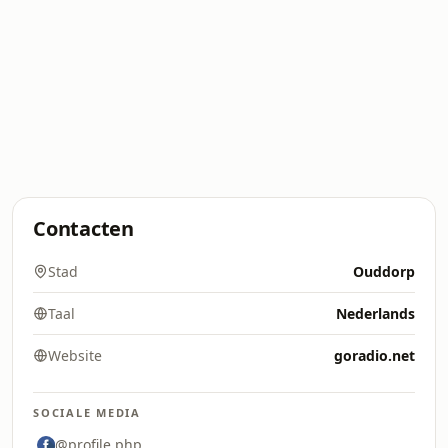
Contacten
Stad
Ouddorp
Taal
Nederlands
Website
goradio.net
SOCIALE MEDIA
@profile.php