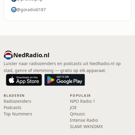
@goradio0187
NedRadio.nl
Luister naar radiozenders en podcasts uit NedRadio.nl op
stad, genre of stemming — gratis op elk apparaat.
BLADEREN
POPULAIR
Radiozenders
NPO Radio 1
Podcasts
JOE
Top Nummers
Qmusic
Intense Radio
SLAM! WKNDMX