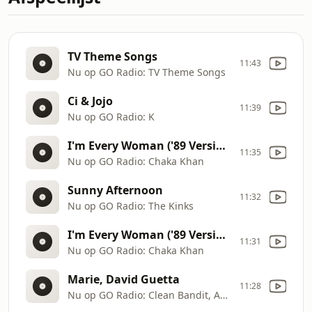
TV Theme Songs
11:43
Nu op GO Radio: TV Theme Songs
Ci & Jojo
11:39
Nu op GO Radio: K
I'm Every Woman ('89 Version)
11:35
Nu op GO Radio: Chaka Khan
Sunny Afternoon
11:32
Nu op GO Radio: The Kinks
I'm Every Woman ('89 Version)
11:31
Nu op GO Radio: Chaka Khan
Marie, David Guetta
11:28
Nu op GO Radio: Clean Bandit, Anne