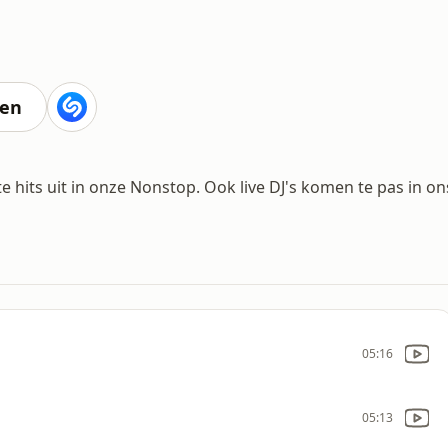
ten
 hits uit in onze Nonstop. Ook live DJ's komen te pas in on
05:16
05:13