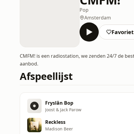
Pop
Amsterdam
Favorie
CMFM! is een radiostation, we zenden 24/7 de beste
aanbod.
Afspeellijst
Fryslân Bop
Joost & Jack Parow
Reckless
Madison Beer