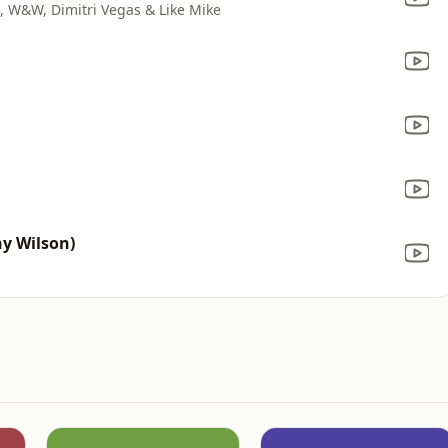
o, W&W, Dimitri Vegas & Like Mike
ny Wilson)