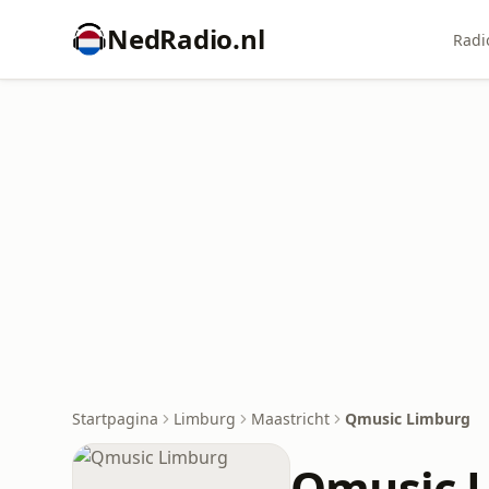
NedRadio.nl
Radi
Startpagina
Limburg
Maastricht
Qmusic Limburg
Qmusic 