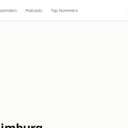
ozenders
Podcasts
Top Nummers
Limburg