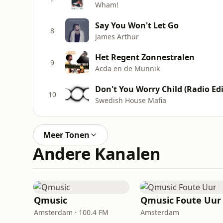
Wham!
Say You Won't Let Go
8
James Arthur
Het Regent Zonnestralen
9
Acda en de Munnik
Don't You Worry Child (Radio Edi
10
Swedish House Mafia
Meer Tonen
Andere Kanalen
Qmusic
Qmusic Foute Uur
Amsterdam · 100.4 FM
Amsterdam