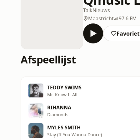
Talk
Nieuws
Maastricht
97.6 FM
Favorie
Afspeellijst
TEDDY SWIMS
Mr. Know It All
RIHANNA
Diamonds
MYLES SMITH
Stay (If You Wanna Dance)