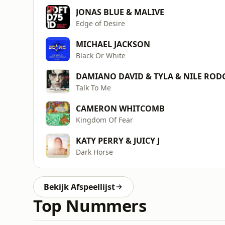
JONAS BLUE & MALIVE
Edge of Desire
MICHAEL JACKSON
Black Or White
DAMIANO DAVID & TYLA & NILE ROD
Talk To Me
CAMERON WHITCOMB
Kingdom Of Fear
KATY PERRY & JUICY J
Dark Horse
Bekijk Afspeellijst
Top Nummers