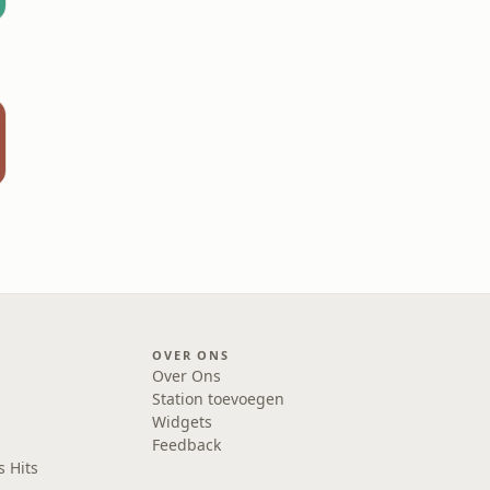
OVER ONS
Over Ons
Station toevoegen
Widgets
Feedback
s Hits