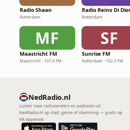
Radio Shaan
Radio Reino Di Dio
Rotterdam
Rotterdam
MF
SF
Maastricht FM
Sunrise FM
Maastricht · 107.0 FM
Rotterdam · 102.3 FM
NedRadio.nl
Luister naar radiozenders en podcasts uit
NedRadio.nl op stad, genre of stemming — gratis op
elk apparaat.