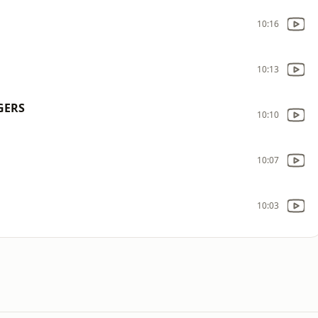
10:16
10:13
GERS
10:10
10:07
10:03