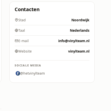
Contacten
Stad
Noordwijk
Taal
Nederlands
E-mail
info@vinylteam.nl
Website
vinylteam.nl
SOCIALE MEDIA
@hetvinylteam