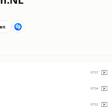
ten
07:57
07:54
07:52