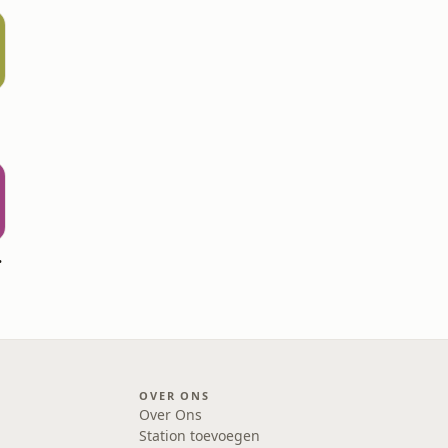
aker
OVER ONS
Over Ons
Station toevoegen