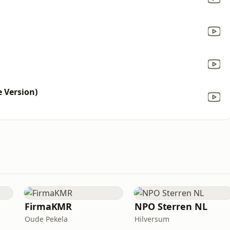
e Version)
FirmaKMR
NPO Sterren NL
Oude Pekela
Hilversum