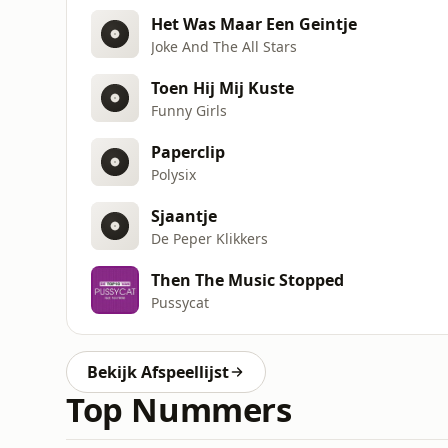
Het Was Maar Een Geintje
Joke And The All Stars
Toen Hij Mij Kuste
Funny Girls
Paperclip
Polysix
Sjaantje
De Peper Klikkers
Then The Music Stopped
Pussycat
Bekijk Afspeellijst
Top Nummers