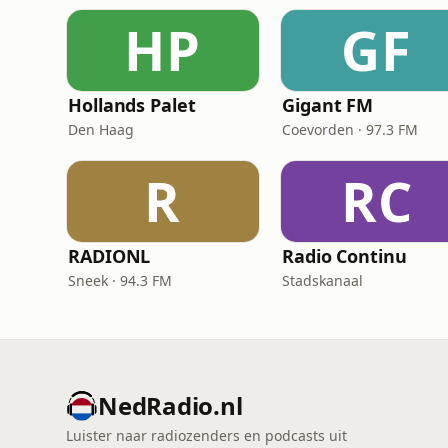
HP
GF
Hollands Palet
Gigant FM
Den Haag
Coevorden · 97.3 FM
R
RC
RADIONL
Radio Continu
Sneek · 94.3 FM
Stadskanaal
NedRadio.nl
Luister naar radiozenders en podcasts uit