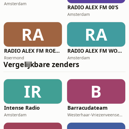
Amsterdam
RADIO ALEX FM 00'S
Amsterdam
RA
RA
RADIO ALEX FM ROERMOND
RADIO ALEX FM WORKALICIOUS
Roermond
Amsterdam
Vergelijkbare zenders
IR
B
Intense Radio
Barracudateam
Amsterdam
Westerhaar-Vriezenveensewijk