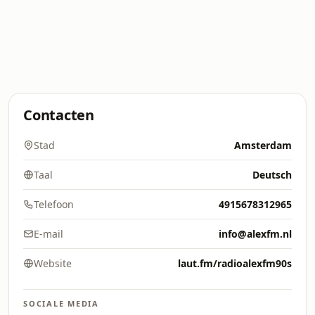
Contacten
Stad
Amsterdam
Taal
Deutsch
Telefoon
4915678312965
E-mail
info@alexfm.nl
Website
laut.fm/radioalexfm90s
SOCIALE MEDIA