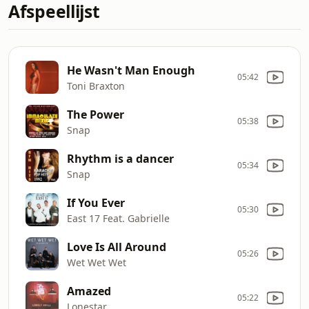
Afspeellijst
He Wasn't Man Enough
05:42
Toni Braxton
The Power
05:38
Snap
Rhythm is a dancer
05:34
Snap
If You Ever
05:30
East 17 Feat. Gabrielle
Love Is All Around
05:26
Wet Wet Wet
Amazed
05:22
Lonestar