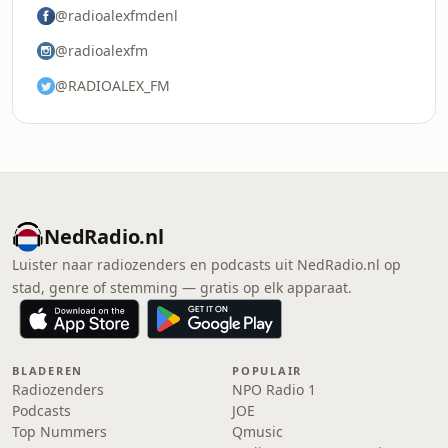
@radioalexfmdenl
@radioalexfm
@RADIOALEX_FM
NedRadio.nl
Luister naar radiozenders en podcasts uit NedRadio.nl op
stad, genre of stemming — gratis op elk apparaat.
BLADEREN
POPULAIR
Radiozenders
NPO Radio 1
Podcasts
JOE
Top Nummers
Qmusic