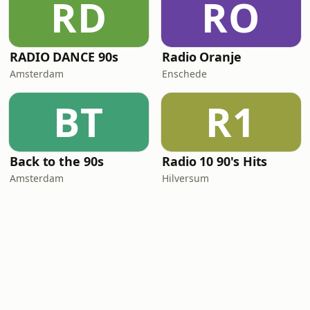
RD
RO
RADIO DANCE 90s
Radio Oranje
Amsterdam
Enschede
BT
R1
Back to the 90s
Radio 10 90's Hits
Amsterdam
Hilversum