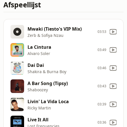
Afspeellijst
Mwaki (Tiesto's VIP Mix)
03:53
Zerb & Sofiya Nzau
La Cintura
03:49
Alvaro Soler
Dai Dai
03:46
Shakira & Burna Boy
A Bar Song (Tipsy)
03:43
Shaboozey
Livin' La Vida Loca
03:39
Ricky Martin
Live It All
03:36
Lost Frequencies