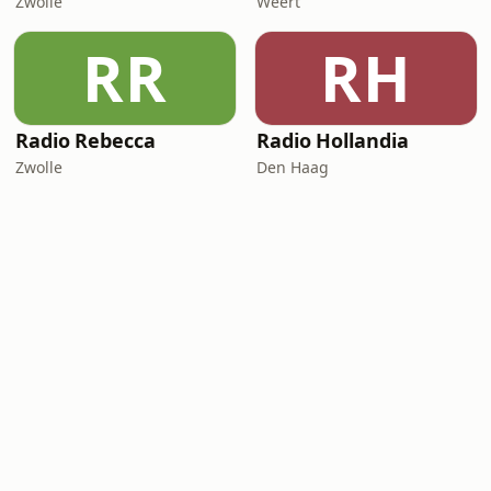
Zwolle
Weert
RR
RH
Radio Rebecca
Radio Hollandia
Zwolle
Den Haag