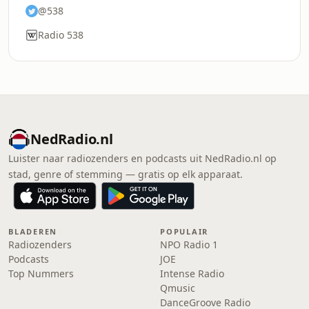
@538
Radio 538
NedRadio.nl
Luister naar radiozenders en podcasts uit NedRadio.nl op
stad, genre of stemming — gratis op elk apparaat.
BLADEREN
POPULAIR
Radiozenders
NPO Radio 1
Podcasts
JOE
Top Nummers
Intense Radio
Qmusic
DanceGroove Radio