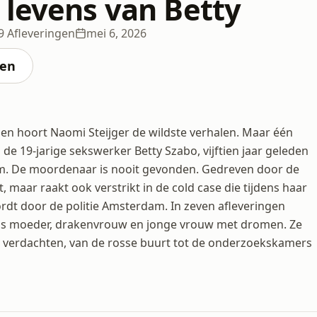
 levens van Betty
9 Afleveringen
mei 6, 2026
ten
len hoort Naomi Steijger de wildste verhalen. Maar één
 de 19-jarige sekswerker Betty Szabo, vijftien jaar geleden
m. De moordenaar is nooit gevonden. Gedreven door de
 maar raakt ook verstrikt in de cold case die tijdens haar
t door de politie Amsterdam. In zeven afleveringen
 als moeder, drakenvrouw en jonge vrouw met dromen. Ze
 verdachten, van de rosse buurt tot de onderzoekskamers