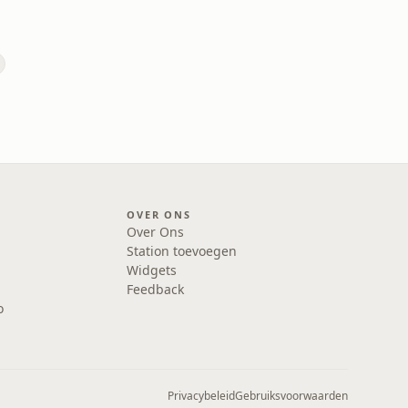
OVER ONS
Over Ons
Station toevoegen
Widgets
Feedback
o
Privacybeleid
Gebruiksvoorwaarden