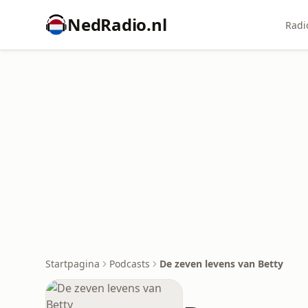
NedRadio.nl
Radi
Startpagina
Podcasts
De zeven levens van Betty