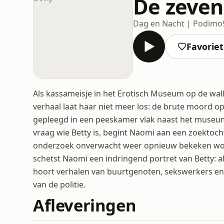
De zeven
Dag en Nacht | Podimo
Favorie
Als kassameisje in het Erotisch Museum op de wal
verhaal laat haar niet meer los: de brute moord op
gepleegd in een peeskamer vlak naast het museu
vraag wie Betty is, begint Naomi aan een zoektocht,
onderzoek onverwacht weer opnieuw bekeken word
schetst Naomi een indringend portret van Betty:
hoort verhalen van buurtgenoten, sekswerkers en
van de politie.
Afleveringen