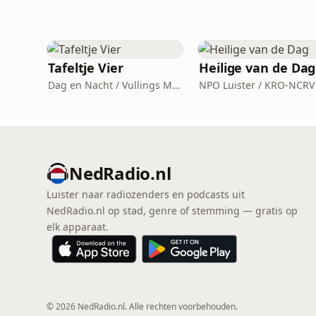
Tafeltje Vier
Heilige van de Dag
Dag en Nacht / Vullings Media
NPO Luister / KRO-NCRV
NedRadio.nl
Luister naar radiozenders en podcasts uit
NedRadio.nl op stad, genre of stemming — gratis op
elk apparaat.
© 2026 NedRadio.nl. Alle rechten voorbehouden.